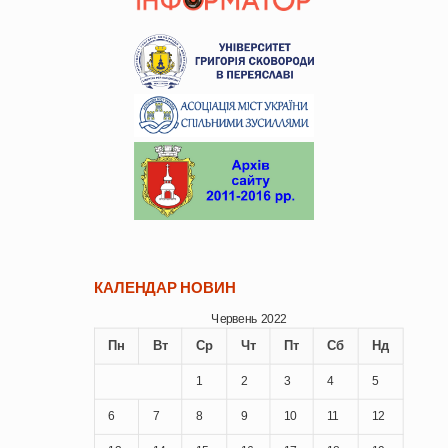
КАЛЕНДАР НОВИН
Червень 2022
Пн
Вт
Ср
Чт
Пт
Сб
Нд
1
2
3
4
5
6
7
8
9
10
11
12