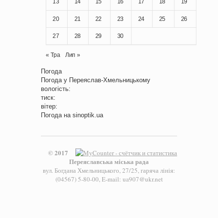
13
14
15
16
17
18
19
20
21
22
23
24
25
26
27
28
29
30
« Тра
Лип »
Погода
Погода у
Переяслав-Хмельницькому
вологість:
тиск:
вітер:
Погода на
sinoptik.ua
© 2017
Переяславська міська рада
вул. Богдана Хмельницького, 27/25, гаряча лінія:
(04567) 5-80-00, E-mail: ua907@ukr.net