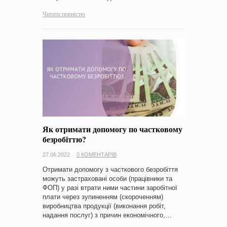
Читати повністю
Як отримати допомогу по частковому
безробіттю?
27.06.2022
0 КОМЕНТАРІВ
Отримати допомогу з часткового безробіття
можуть застраховані особи (працівники та
ФОП) у разі втрати ними частини заробітної
плати через зупиненням (скороченням)
виробництва продукції (виконання робіт,
надання послуг) з причин економічного,…