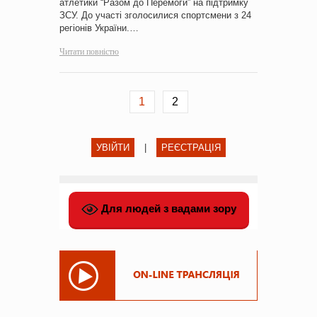
атлетики “Разом до Перемоги” на підтримку
ЗСУ. До участі зголосилися спортсмени з 24
регіонів України.…
Читати повністю
1
2
УВІЙТИ
|
РЕЄСТРАЦІЯ
Для людей з вадами зору