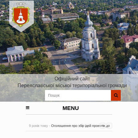
Офіційний сайт
Переяславської міської територіальної громади
MENU
9 років тому -
Оголошення про збір ідей проектів до
Плану реалізації Стратегії розвитку Київської області