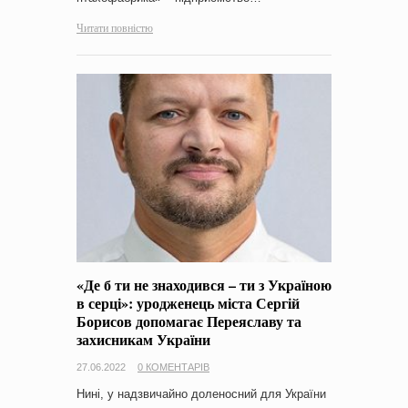
Читати повністю
«Де б ти не знаходився – ти з Україною
в серці»: уродженець міста Сергій
Борисов допомагає Переяславу та
захисникам України
27.06.2022
0 КОМЕНТАРІВ
Нині, у надзвичайно доленосний для України