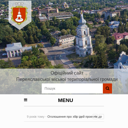
Офіційний сайт
Переяславської міської територіальної громади
MENU
9 років тому -
Оголошення про збір ідей проектів до
Плану реалізації Стратегії розвитку Київської області