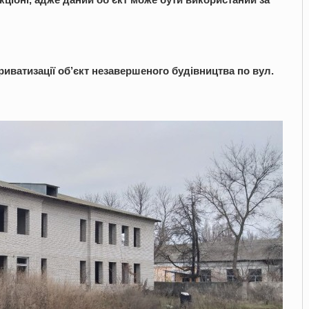
риватизації об’єкт незавершеного будівництва по вул.