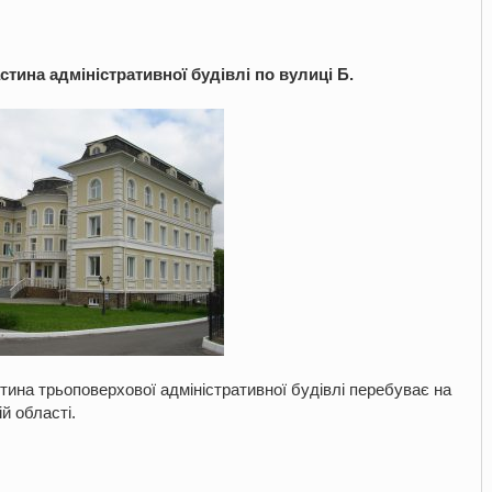
тина адміністративної будівлі по вулиці Б.
ина трьоповерхової адміністративної будівлі перебуває на
ій області.