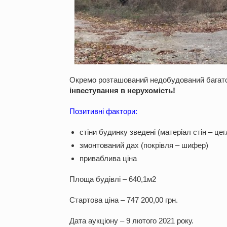
Окремо розташований недобудований багато
інвестування в нерухомість!
Позитивні фактори:
стіни будинку зведені (матеріал стін – цег
змонтований дах (покрівля – шифер)
приваблива ціна
Площа будівлі – 640,1м
2
Стартова ціна – 747 200,00 грн.
Дата аукціону – 9 лютого 2021 року.