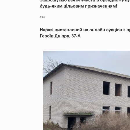
будь-яким цільовим призначенням!
***
Наразі виставлений на онлайн аукціон з п
Героїв Дніпра, 37-А