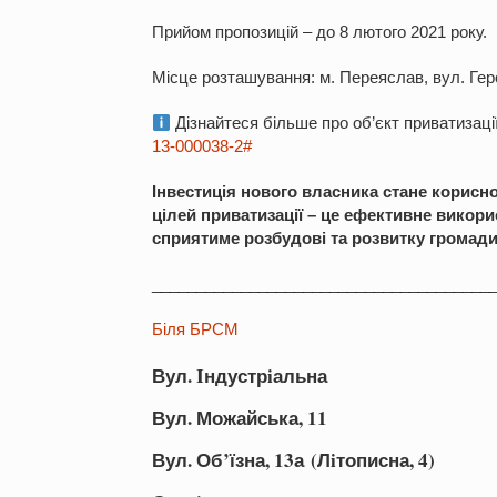
Прийом пропозицій – до 8 лютого 2021 року.
Місце розташування: м. Переяслав, вул. Геро
Дізнайтеся більше про об’єкт приватизаці
13-000038-2#
Інвестиція нового власника стане корисн
цілей приватизації – це ефективне викори
сприятиме розбудові та розвитку громади
______________________________________
Бiля БРСМ
Вул. Iндустрiальна
Вул. Можайська, 11
Вул. Об’їзна, 13а (Лiтописна, 4)