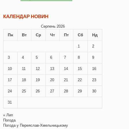
КАЛЕНДАР НОВИН
Серпень 2026
Пн
Вт
Ср
Чт
Пт
Сб
Нд
1
2
3
4
5
6
7
8
9
10
11
12
13
14
15
16
17
18
19
20
21
22
23
24
25
26
27
28
29
30
31
« Лип
Погода
Погода у
Переяслав-Хмельницькому