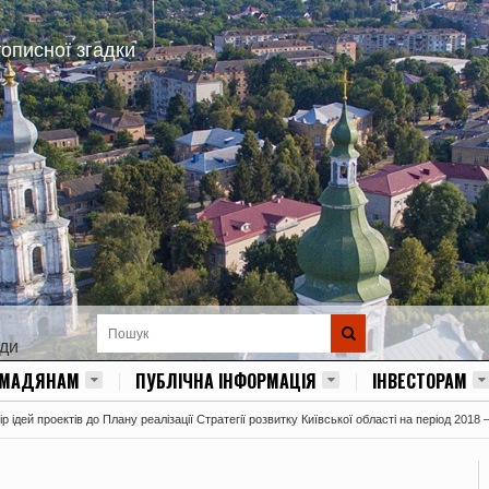
тописної згадки
ади
ОМАДЯНАМ
ПУБЛІЧНА ІНФОРМАЦІЯ
ІНВЕСТОРАМ
 ідей проектів до Плану реалізації Стратегії розвитку Київської області на період 2018 