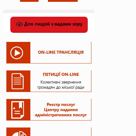
Для людей з вадами зору