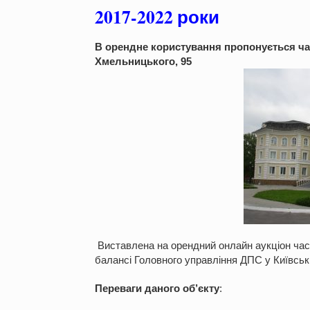
2017-2022 роки
В орендне користування пропонується час
Хмельницького, 95
Виставлена на орендний онлайн аукціон част
балансі Головного управління ДПС у Київськ
Переваги даного об
’
єкту
: