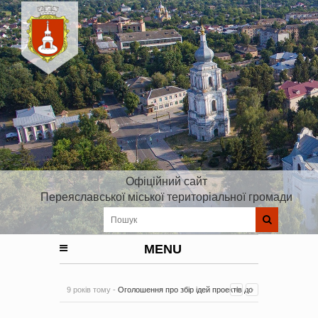
Офіційний сайт
Переяславської міської територіальної громади
MENU
9 років тому -
Оголошення про збір ідей проектів до
Плану реалізації Стратегії розвитку Київської області