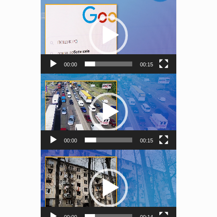
Відеопрогравач
00:00
00:15
Відеопрогравач
00:00
00:15
Відеопрогравач
00:00
00:14