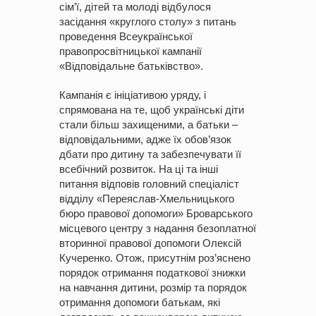
сім’ї, дітей та молоді відбулося
засідання «круглого столу» з питань
проведення Всеукраїнської
правопросвітницької кампанії
«Відповідальне батьківство».
Кампанія є ініціативою уряду, і
спрямована на те, щоб українські діти
стали більш захищеними, а батьки –
відповідальними, адже їх обов’язок
дбати про дитину та забезпечувати її
всебічний розвиток. На ці та інші
питання відповів головний спеціаліст
відділу «Переяслав-Хмельницького
бюро правової допомоги» Броварського
місцевого центру з надання безоплатної
вторинної правової допомоги Олексій
Кучеренко. Отож, присутнім роз’яснено
порядок отримання податкової знижки
на навчання дитини, розмір та порядок
отримання допомоги батькам, які