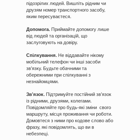
підозрілих людей. Вишліть рідним чи
друзям номер транспортного засобу,
яким пересуваєтеся.
Допомога.
Приймайте допомогу лише
від людей та організацій, що
заслуговують на довіру.
Спілкування.
Не віддавайте нікому
мобільний телефон чи інші засоби
зв’язку. Будьте обачними та
обережними при спілкуванні з
незнайомцями.
Зв’язок.
Підтримуйте постійний зв’язок
із рідними, друзями, колегами.
Повідомляйте про будь-які зміни свого
маршруту, місця проживання чи роботи.
Домовтеся з ними про кодове слово або
фразу, які повідомлять, що ви в
небезпеці.