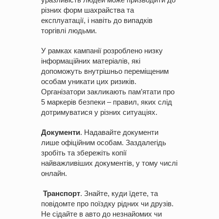
різних форм шахрайства та
експлуатації, і навіть до випадків
торгівлі людьми.
У рамках кампанії розроблено низку
інформаційних матеріалів, які
допоможуть внутрішньо переміщеним
особам уникати цих ризиків.
Організатори закликають пам’ятати про
5 маркерів безпеки – правил, яких слід
дотримуватися у різних ситуаціях.
Документи
. Надавайте документи
лише офіційним особам. Заздалегідь
зробіть та збережіть копії
найважливіших документів, у тому числі
онлайн.
Транспорт
. Знайте, куди їдете, та
повідомте про поїздку рідних чи друзів.
Не сідайте в авто до незнайомих чи