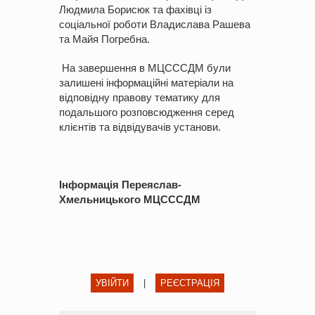
Людмила Борисюк та фахівці із
соціальної роботи Владислава Рашева
та Майя Погребна.
На завершення в МЦСССДМ були
залишені інформаційні матеріали на
відповідну правову тематику для
подальшого розповсюдження серед
клієнтів та відвідувачів установи.
Інформація Переяслав-
Хмельницького МЦСССДМ
УВІЙТИ
|
РЕЄСТРАЦІЯ