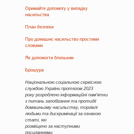
Оримайте допомогу у випадку
насильства
План безпеки
Про домашнє насильство простими
словами
Як допомогти близьким
Брошура
Національною соціальною сервісною
службою України протягом 2023
року розроблено інформаційні пам’ятки
з питань запобігання та протидії
домашньому насильству, торгівлі
людьми та дискримінації за ознакою
статі, які
розміщено за наступними
посиланнями: