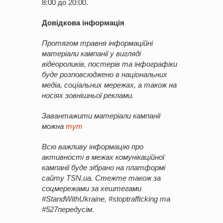
8:00 до 20:00.
Довідкова інформація
Протягом травня інформаційні
матеріали кампанії у вигляді
відеороликів, постерів та інфографіки
буде розповсюджено в національних
медіа, соціальних мережах, а також на
носіях зовнішньої реклами.
Завантажити матеріали кампанії
можна
тут
Всю важливу інформацію про
активності в межах комунікаційної
кампанії буде зібрано на платформі
сайту TSN.ua. Стежте також за
соцмережами за хештегами
#StandWithUkraine, #stoptrafficking та
#527передусім.