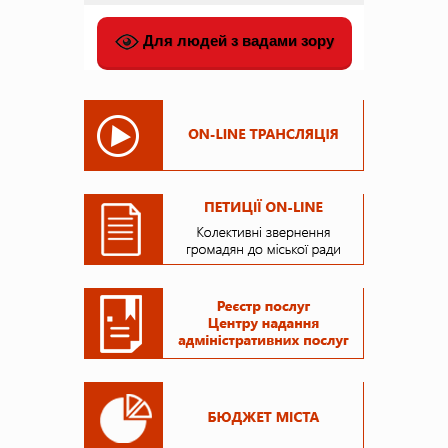
Для людей з вадами зору