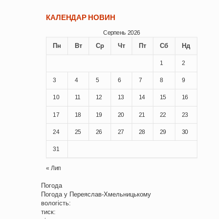
КАЛЕНДАР НОВИН
Серпень 2026
Пн
Вт
Ср
Чт
Пт
Сб
Нд
1
2
3
4
5
6
7
8
9
10
11
12
13
14
15
16
17
18
19
20
21
22
23
24
25
26
27
28
29
30
31
« Лип
Погода
Погода у
Переяслав-Хмельницькому
вологість:
тиск: