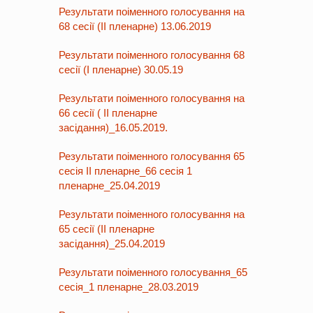
Результати поіменного голосування на
68 сесії (ІІ пленарне) 13.06.2019
Результати поіменного голосування 68
сесії (І пленарне) 30.05.19
Результати поіменного голосування на
66 сесії ( ІІ пленарне
засідання)_16.05.2019.
Результати поіменного голосування 65
сесія ІІ пленарне_66 сесія 1
пленарне_25.04.2019
Результати поіменного голосування на
65 сесії (ІІ пленарне
засідання)_25.04.2019
Результати поіменного голосування_65
сесія_1 пленарне_28.03.2019