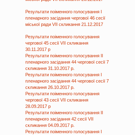
Результати поіменного голосування І
пленарного засідання чергової 46 сесії
міської ради VII скликання 21.12.2017
Результати поіменного голосування
чергової 45 сесії VII скликання
30.11.2017 р
Результати поіменного голосування ІІ
пленарного засідання 44 чергової сесії 7
скликання 31.10.2017 р.
Результати поіменного голосування І
пленарного засідання 44 чергової сесії 7
скликання 26.10.2017 р.
Результати поіменного голосування
чергової 43 сесії VII скликання
28.09.2017 р
Результати поіменного голосування ІІ
пленарного засідання 42 сесії VII
скликання 04.09.2017 р.
Результати поіменного голосування І