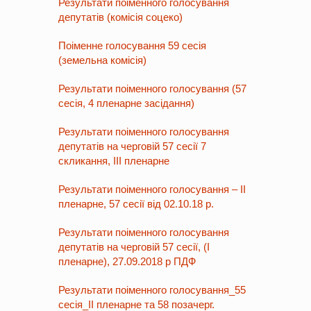
Результати поіменного голосування
депутатів (комісія соцеко)
Поіменне голосування 59 сесія
(земельна комісія)
Результати поіменного голосування (57
сесія, 4 пленарне засідання)
Результати поіменного голосування
депутатів на черговій 57 сесії 7
скликання, ІІІ пленарне
Результати поіменного голосування – ІІ
пленарне, 57 сесії від 02.10.18 р.
Результати поіменного голосування
депутатів на черговій 57 сесії, (І
пленарне), 27.09.2018 р ПДФ
Результати поіменного голосування_55
сесія_ІІ пленарне та 58 позачерг.