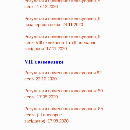
Результати поіменного голосування_4
сесія_17.12.2020
Результати поіменного голосування_ІІІ
позачергова сесія_24.11.2020
Результати поіменного голосування_ІІ
сесія VIII скликання_І та ІІ пленарне
засідання_17.11.2020
VII скликання
Результати поіменного голосування 92
сесія 22.10.2020
Результати поіменного голосування_90
сесія_17.09.2020
Результати поіменного голосування_89
сесія_(ІІІ пленарне
засідання)_17.09.2020