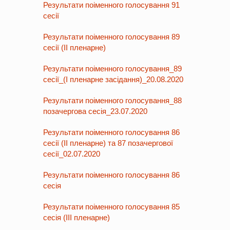
Результати поіменного голосування 91
сесії
Результати поіменного голосування 89
сесії (ІІ пленарне)
Результати поіменного голосування_89
сесії_(І пленарне засідання)_20.08.2020
Результати поіменного голосування_88
позачергова сесія_23.07.2020
Результати поіменного голосування 86
сесії (ІІ пленарне) та 87 позачергової
сесії_02.07.2020
Результати поіменного голосування 86
сесія
Результати поіменного голосування 85
сесія (ІІІ пленарне)