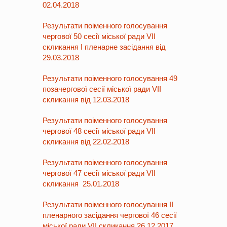
02.04.2018
Результати поіменного голосування
чергової 50 сесії міської ради VII
скликання І пленарне засідання від
29.03.2018
Результати поіменного голосування 49
позачергової сесії міської ради VII
скликання від 12.03.2018
Результати поіменного голосування
чергової 48 сесії міської ради VII
скликання від 22.02.2018
Результати поіменного голосування
чергової 47 сесії міської ради VII
cкликання 25.01.2018
Результати поіменного голосування ІІ
пленарного засідання чергової 46 сесії
міської ради VII скликання 26.12.2017