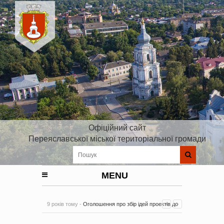
Офіційний сайт
Переяславської міської територіальної громади
MENU
9 років тому -
Оголошення про збір ідей проектів до
Плану реалізації Стратегії розвитку Київської області