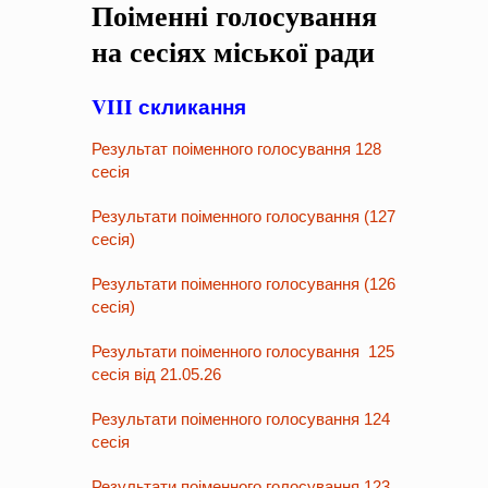
Поіменні голосування
на період 2018 – 2020 роки Оголошення про збір ідей
проектів
-
0 Коментарів
на сесіях міської ради
VIII скликання
Результат поіменного голосування 128
сесія
Результати поіменного голосування (127
сесія)
Результати поіменного голосування (126
сесія)
Результати поіменного голосування 125
сесія від 21.05.26
Результати поіменного голосування 124
сесія
Результати поіменного голосування 123