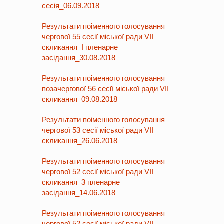
сесія_06.09.2018
Результати поіменного голосування
чергової 55 сесії міської ради VII
скликання_І пленарне
засідання_30.08.2018
Результати поіменного голосування
позачергової 56 сесії міської ради VII
скликання_09.08.2018
Результати поіменного голосування
чергової 53 сесії міської ради VII
скликання_26.06.2018
Результати поіменного голосування
чергової 52 сесії міської ради VII
скликання_3 пленарне
засідання_14.06.2018
Результати поіменного голосування
чергової 52 сесії міської ради VII