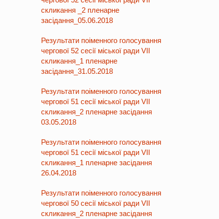
скликання _2 пленарне
засідання_05.06.2018
Результати поіменного голосування
чергової 52 сесії міської ради VII
скликання_1 пленарне
засідання_31.05.2018
Результати поіменного голосування
чергової 51 сесії міської ради VII
скликання_2 пленарне засідання
03.05.2018
Результати поіменного голосування
чергової 51 сесії міської ради VII
скликання_1 пленарне засідання
26.04.2018
Результати поіменного голосування
чергової 50 сесії міської ради VII
скликання_2 пленарне засідання