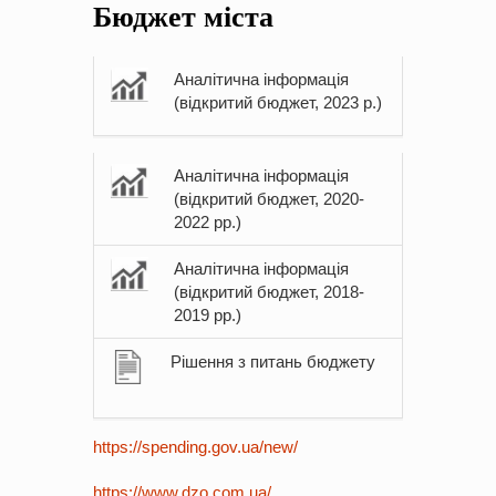
Бюджет міста
на період 2018 – 2020 роки Оголошення про збір ідей
проектів
-
0 Коментарів
Аналітична інформація
(відкритий бюджет, 2023 р.)
Аналітична інформація
(відкритий бюджет, 2020-
2022 рр.)
Аналітична інформація
(відкритий бюджет, 2018-
2019 рр.)
Рішення з питань бюджету
https://spending.gov.ua/new/
https://www.dzo.com.ua/