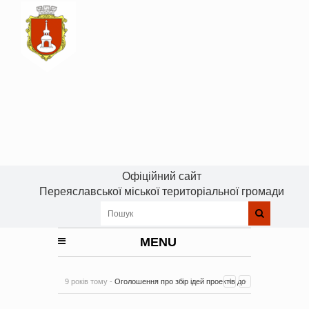
Офіційний сайт
Переяславської міської територіальної громади
MENU
9 років тому -
Оголошення про збір ідей проектів до
Плану реалізації Стратегії розвитку Київської області