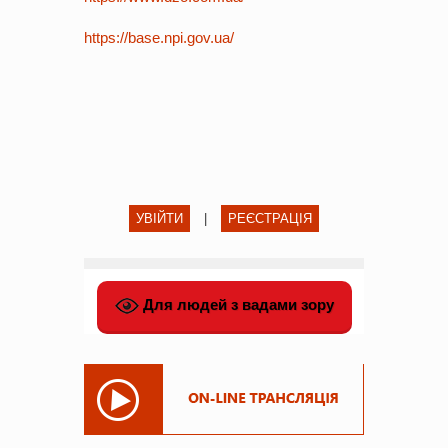
https://base.npi.gov.ua/
УВІЙТИ
|
РЕЄСТРАЦІЯ
Для людей з вадами зору