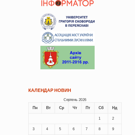
КАЛЕНДАР НОВИН
Серпень 2026
Пн
Вт
Ср
Чт
Пт
Сб
Нд
1
2
3
4
5
6
7
8
9