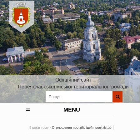
Офіційний сайт
Переяславської міської територіальної громади
MENU
9 років тому -
Оголошення про збір ідей проектів до
Плану реалізації Стратегії розвитку Київської області