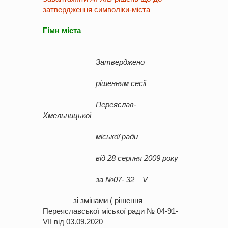
затвердження символіки-міста
Гімн міста
Затверджено
рішенням сесії
Переяслав-
Хмельницької
міської ради
від 28 серпня 2009 року
за №07- 32 – V
зі змінами ( рішення
Переяславської міської ради № 04-91-
VII від 03.09.2020