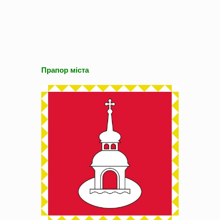
Прапор міста