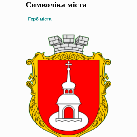
Символіка міста
на період 2018 – 2020 роки Оголошення про збір ідей
проектів
-
0 Коментарів
Герб міста