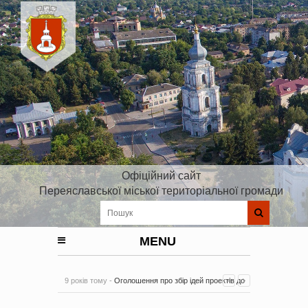
Офіційний сайт
Переяславської міської територіальної громади
MENU
9 років тому -
Оголошення про збір ідей проектів до
Плану реалізації Стратегії розвитку Київської області