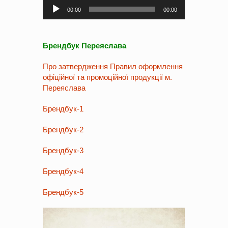
Аудіопрогравач
00:00
00:00
Брендбук Переяслава
Про затвердження Правил оформлення
офіційної та промоційної продукції м.
Переяслава
Брендбук-1
Брендбук-2
Брендбук-3
Брендбук-4
Брендбук-5