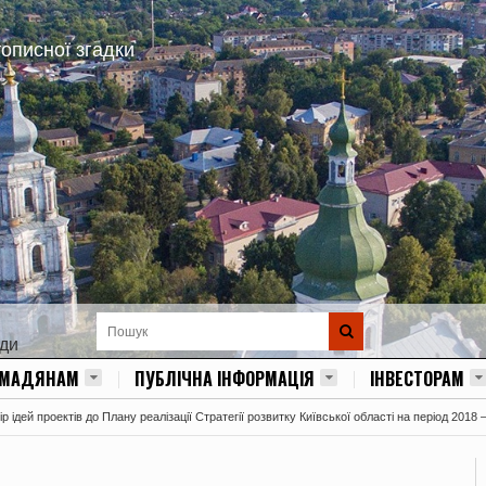
тописної згадки
ади
ОМАДЯНАМ
ПУБЛІЧНА ІНФОРМАЦІЯ
ІНВЕСТОРАМ
 ідей проектів до Плану реалізації Стратегії розвитку Київської області на період 2018 