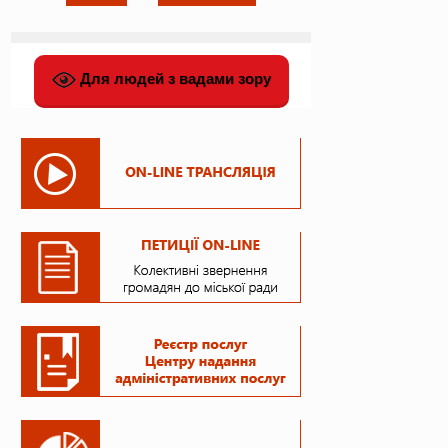
Для людей з вадами зору