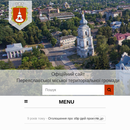
Офіційний сайт
Переяславської міської територіальної громади
MENU
9 років тому -
Оголошення про збір ідей проектів до
Плану реалізації Стратегії розвитку Київської області