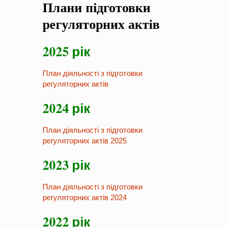
Плани підготовки
на період 2018 – 2020 роки Оголошення про збір ідей
проектів
-
0 Коментарів
регуляторних актів
2025 рік
План дiяльностi з пiдготовки
регуляторних актiв
2024 рік
План діяльності з підготовки
регуляторних актів 2025
2023 рік
План діяльності з підготовки
регуляторних актів 2024
2022 рік