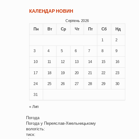
КАЛЕНДАР НОВИН
Серпень 2026
Пн
Вт
Ср
Чт
Пт
Сб
Нд
1
2
3
4
5
6
7
8
9
10
11
12
13
14
15
16
17
18
19
20
21
22
23
24
25
26
27
28
29
30
31
« Лип
Погода
Погода у
Переяслав-Хмельницькому
вологість:
тиск: