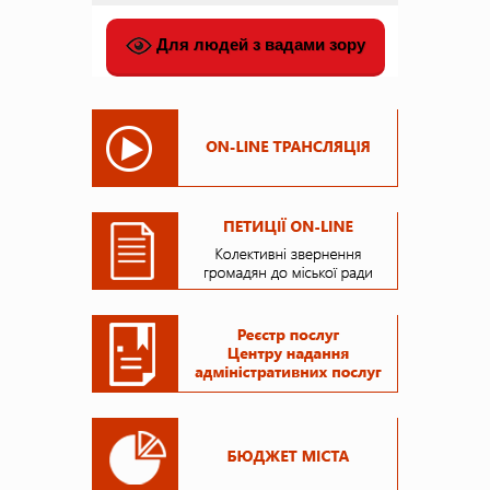
Для людей з вадами зору