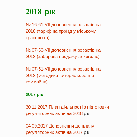
2018 рік
№ 16-61-VII доповнення рег.актів на
2018 (тариф на проїзд у міському
транспорті)
№ 07-53-VII доповнення рег.актів на
2018 (заборона продажу алкоголю)
№ 07-51-VII доповнення рег.актів на
2018 (методика використ.оренди
коммайна)
2017 рік
30.11.2017 План діяльності з підготовки
регуляторних актів на 2018
рік
04.09.2017 Доповнення до плану
регуляторних актів на 2017
рік