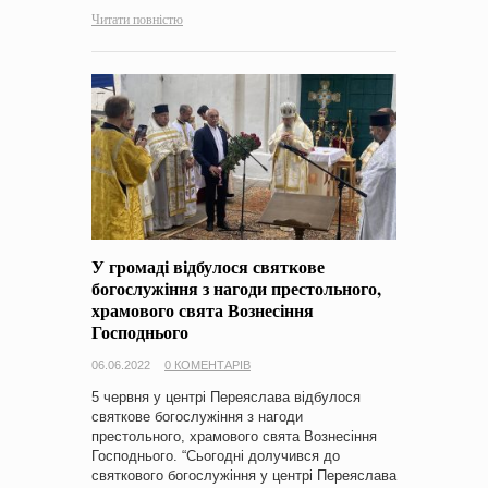
Читати повністю
У громаді відбулося святкове
богослужіння з нагоди престольного,
храмового свята Вознесіння
Господнього
06.06.2022
0 КОМЕНТАРІВ
5 червня у центрі Переяслава відбулося
святкове богослужіння з нагоди
престольного, храмового свята Вознесіння
Господнього. “Сьогодні долучився до
святкового богослужіння у центрі Переяслава