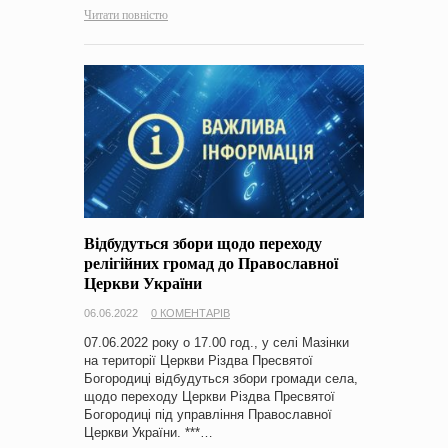
Читати повністю
Відбудуться збори щодо переходу
релігійних громад до Православної
Церкви України
06.06.2022
0 КОМЕНТАРІВ
07.06.2022 року о 17.00 год., у селі Мазінки
на території Церкви Різдва Пресвятої
Богородиці відбудуться збори громади села,
щодо переходу Церкви Різдва Пресвятої
Богородиці під управління Православної
Церкви України. ***…