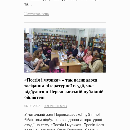
та…
Читати повністю
«Поезія і музика» – так називалося
засідання літературної студії, яке
відбулося в Переяславській публічній
бібліотеці
06.06.2022
0 КОМЕНТАРІВ
У читальній залі Переяславської публічної
бібліотеки відбулось засідання літературної
студії на тему «Поезія і музика». Провів його