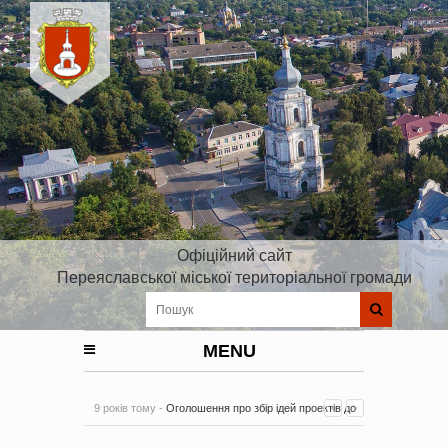
Офіційний сайт
Переяславської міської територіальної громади
MENU
9 років тому -
Оголошення про збір ідей проектів до
Плану реалізації Стратегії розвитку Київської області