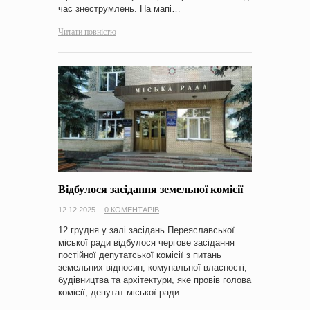
час знеструмлень. На мапі…
Читати повністю
Відбулося засідання земельної комісії
12.12.2025
0 КОМЕНТАРІВ
12 грудня у залі засідань Переяславської
міської ради відбулося чергове засідання
постійної депутатської комісії з питань
земельних відносин, комунальної власності,
будівництва та архітектури, яке провів голова
комісії, депутат міської ради…