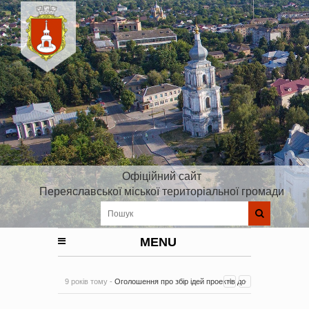
Офіційний сайт
Переяславської міської територіальної громади
MENU
9 років тому -
Оголошення про збір ідей проектів до
Плану реалізації Стратегії розвитку Київської області