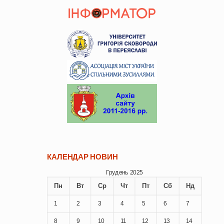
КАЛЕНДАР НОВИН
Грудень 2025
Пн
Вт
Ср
Чт
Пт
Сб
Нд
1
2
3
4
5
6
7
8
9
10
11
12
13
14