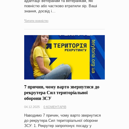
адаптації ветеранам та ветеранкам, які
повністю або частково втратили зір. Ваші
знання, досвід і…
Читати повністю
7 причин, чому варто звернутися до
рекрутера Сил територіальної
оборони ЗСУ
04.12.2025
0 КОМЕНТАРІВ
Наводимо 7 причин, чому варто звернутися
до рекрутера Сил територіальної оборони
ЗСУ: 1. Рекрутер запропонує посаду у