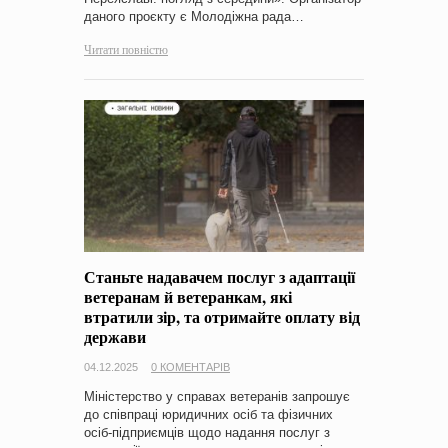
даного проєкту є Молодіжна рада…
Читати повністю
Станьте надавачем послуг з адаптації
ветеранам й ветеранкам, які
втратили зір, та отримайте оплату від
держави
04.12.2025
0 КОМЕНТАРІВ
Міністерство у справах ветеранів запрошує
до співпраці юридичних осіб та фізичних
осіб-підприємців щодо надання послуг з