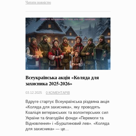
Читати повністю
Всеукраїнська акція «Коляда для
захисника 2025-2026»
03.12.2025
0 КОМЕНТАРІВ
Вдруге стартує Всеукраїнська різдвяна акція
«Коляда для захисника», яку проводять
Коаліція ветеранських та волонтерських сил
України та благодійні фонди «Перемоги та
Відновлення» і «Бурштиновий лев». «Коляда
для захисника» — це…