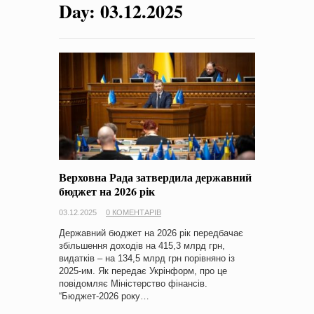
Day:
03.12.2025
на період 2018 – 2020 роки Оголошення про збір ідей
проектів
-
0 Коментарів
Верховна Рада затвердила державний
бюджет на 2026 рік
03.12.2025
0 КОМЕНТАРІВ
Державний бюджет на 2026 рік передбачає
збільшення доходів на 415,3 млрд грн,
видатків – на 134,5 млрд грн порівняно із
2025-им. Як передає Укрінформ, про це
повідомляє Міністерство фінансів.
“Бюджет-2026 року…