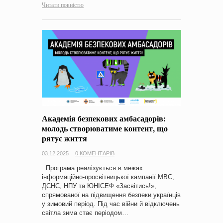
Читати повністю
Академія безпекових амбасадорів:
молодь створюватиме контент, що
рятує життя
03.12.2025
0 КОМЕНТАРІВ
Програма реалізується в межах
інформаційно-просвітницької кампанії МВС,
ДСНС, НПУ та ЮНІСЕФ «Засвітись!»,
спрямованої на підвищення безпеки українців
у зимовий період. Під час війни й відключень
світла зима стає періодом…