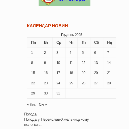
КАЛЕНДАР НОВИН
Грудень 2025
Пн
Вт
Ср
Чт
Пт
Сб
Нд
1
2
3
4
5
6
7
8
9
10
11
12
13
14
15
16
17
18
19
20
21
22
23
24
25
26
27
28
29
30
31
« Лис
Січ »
Погода
Погода у
Переяслав-Хмельницькому
вологість: