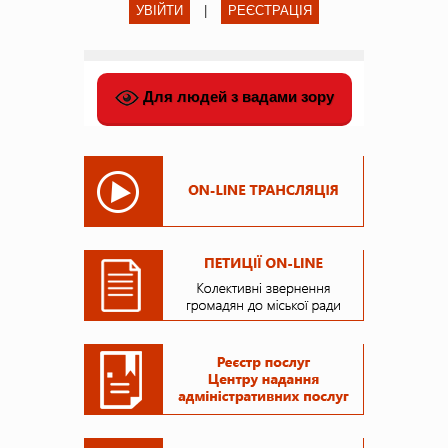
УВІЙТИ
|
РЕЄСТРАЦІЯ
Для людей з вадами зору