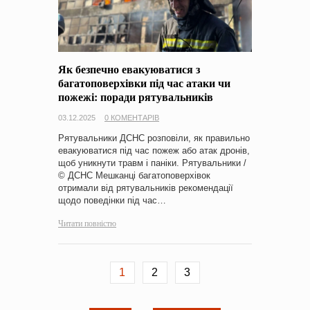
Як безпечно евакуюватися з
багатоповерхівки під час атаки чи
пожежі: поради рятувальників
03.12.2025
0 КОМЕНТАРІВ
Рятувальники ДСНС розповіли, як правильно
евакуюватися під час пожеж або атак дронів,
щоб уникнути травм і паніки. Рятувальники /
© ДСНС Мешканці багатоповерхівок
отримали від рятувальників рекомендації
щодо поведінки під час…
Читати повністю
1
2
3