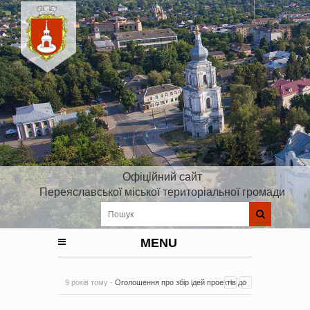
Офіційний сайт
Переяславської міської територіальної громади
MENU
9 років тому -
Оголошення про збір ідей проектів до
Плану реалізації Стратегії розвитку Київської області