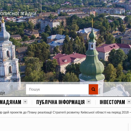
тописної згадки
ади
ОМАДЯНАМ
ПУБЛІЧНА ІНФОРМАЦІЯ
ІНВЕСТОРАМ
 ідей проектів до Плану реалізації Стратегії розвитку Київської області на період 2018 