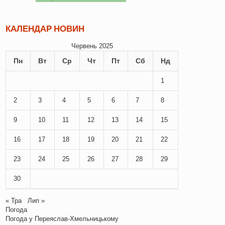
КАЛЕНДАР НОВИН
Червень 2025
Пн
Вт
Ср
Чт
Пт
Сб
Нд
1
2
3
4
5
6
7
8
9
10
11
12
13
14
15
16
17
18
19
20
21
22
23
24
25
26
27
28
29
30
« Тра
Лип »
Погода
Погода у
Переяслав-Хмельницькому