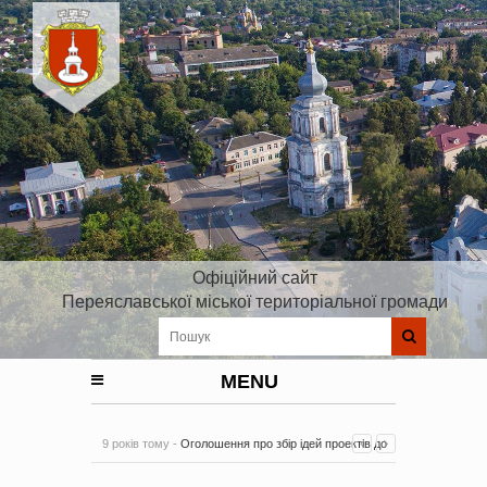
Офіційний сайт
Переяславської міської територіальної громади
MENU
9 років тому -
Оголошення про збір ідей проектів до
Плану реалізації Стратегії розвитку Київської області