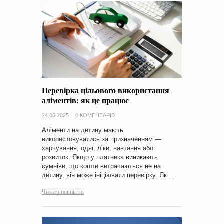
Перевірка цільового використання
аліментів: як це працює
24.06.2025
0 КОМЕНТАРІВ
Аліменти на дитину мають
використовуватись за призначенням —
харчування, одяг, ліки, навчання або
розвиток. Якщо у платника виникають
сумніви, що кошти витрачаються не на
дитину, він може ініціювати перевірку. Як…
Читати повністю