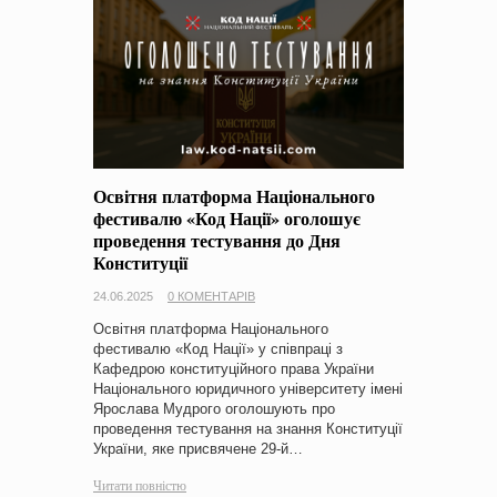
Освітня платформа Національного
фестивалю «Код Нації» оголошує
проведення тестування до Дня
Конституції
24.06.2025
0 КОМЕНТАРІВ
Освітня платформа Національного
фестивалю «Код Нації» у співпраці з
Кафедрою конституційного права України
Національного юридичного університету імені
Ярослава Мудрого оголошують про
проведення тестування на знання Конституції
України, яке присвячене 29-й…
Читати повністю