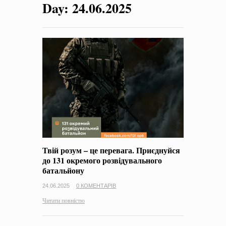
Day:
24.06.2025
на період 2018 – 2020 роки Оголошення про збір ідей
проектів
-
0 Коментарів
Твій розум – це перевага. Приєднуйся
до 131 окремого розвідувального
батальйону
24.06.2025
0 КОМЕНТАРІВ
Читати повністю