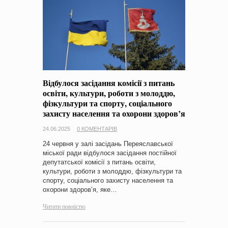
Відбулося засідання комісії з питань
освіти, культури, роботи з молоддю,
фізкультури та спорту, соціального
захисту населення та охорони здоров’я
24.06.2025
0 КОМЕНТАРІВ
24 червня у залі засідань Переяславської
міської ради відбулося засідання постійної
депутатської комісії з питань освіти,
культури, роботи з молоддю, фізкультури та
спорту, соціального захисту населення та
охорони здоров’я, яке…
Читати повністю