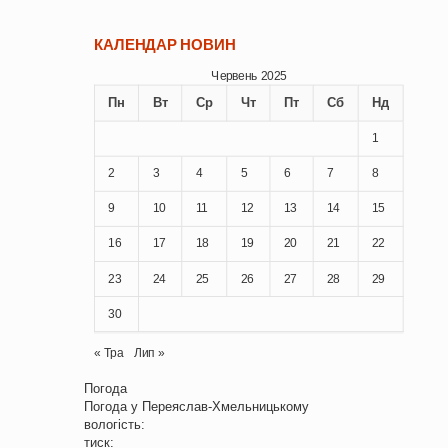
КАЛЕНДАР НОВИН
Червень 2025
Пн
Вт
Ср
Чт
Пт
Сб
Нд
1
2
3
4
5
6
7
8
9
10
11
12
13
14
15
16
17
18
19
20
21
22
23
24
25
26
27
28
29
30
« Тра
Лип »
Погода
Погода у
Переяслав-Хмельницькому
вологість:
тиск: