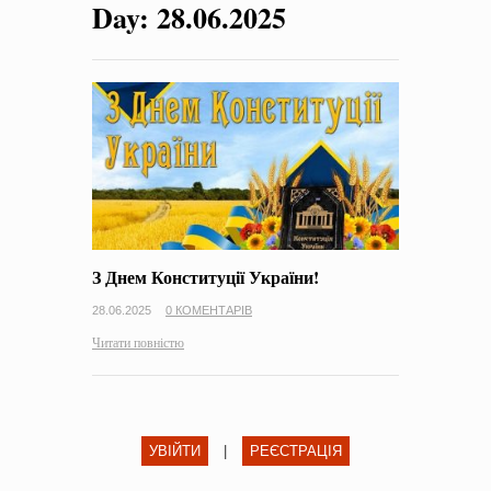
Day:
28.06.2025
на період 2018 – 2020 роки Оголошення про збір ідей
проектів
-
0 Коментарів
З Днем Конституції України!
28.06.2025
0 КОМЕНТАРІВ
Читати повністю
УВІЙТИ
|
РЕЄСТРАЦІЯ