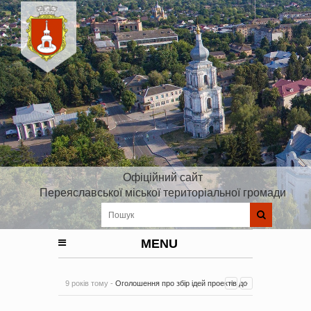
Офіційний сайт
Переяславської міської територіальної громади
MENU
9 років тому -
Оголошення про збір ідей проектів до
Плану реалізації Стратегії розвитку Київської області