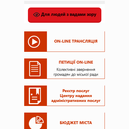
Для людей з вадами зору