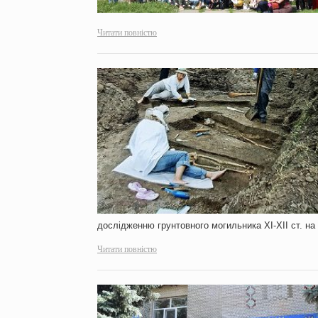
Читати повністю
дослідженню грунтовного могильника ХІ-ХІІ ст. н
Читати повністю