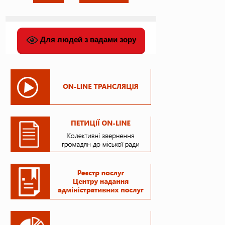
Для людей з вадами зору