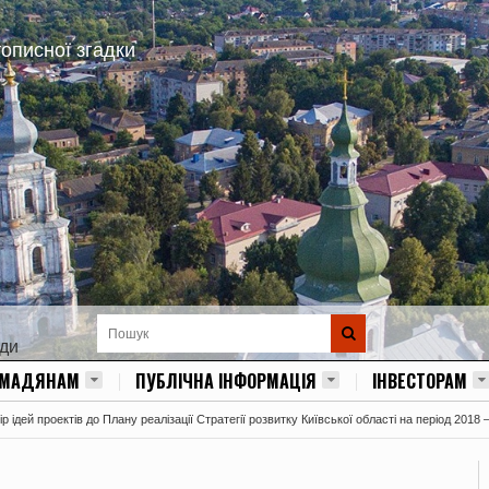
тописної згадки
ади
ОМАДЯНАМ
ПУБЛІЧНА ІНФОРМАЦІЯ
ІНВЕСТОРАМ
 ідей проектів до Плану реалізації Стратегії розвитку Київської області на період 2018 