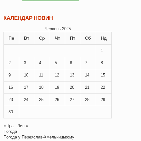
КАЛЕНДАР НОВИН
Червень 2025
Пн
Вт
Ср
Чт
Пт
Сб
Нд
1
2
3
4
5
6
7
8
9
10
11
12
13
14
15
16
17
18
19
20
21
22
23
24
25
26
27
28
29
30
« Тра
Лип »
Погода
Погода у
Переяслав-Хмельницькому