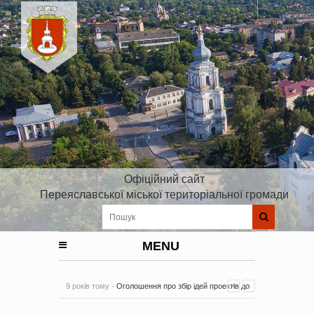
Офіційний сайт
Переяславської міської територіальної громади
MENU
9 років тому -
Оголошення про збір ідей проектів до
Плану реалізації Стратегії розвитку Київської області