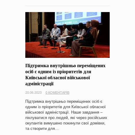
Підтримка внутрішньо переміщених
осіб є одним із пріоритетів для
Київської обласної військової
адміністрації
20.06.2023
0 КОМЕНТАРІВ
Підтримка внутрішньо переміщених осіб є
одним із пріоритетів для Київської обласної
військової адміністрації. Наше завдання –
піклуватися про людей, які через російських
окупантів вимушено покинули свої домівки,
та створити для…