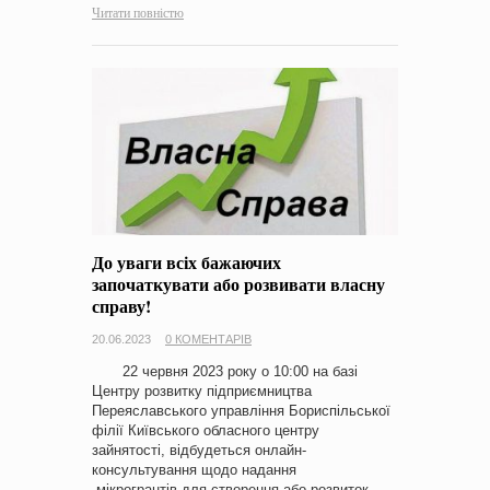
Читати повністю
До уваги всіх бажаючих
започаткувати або розвивати власну
справу!
20.06.2023
0 КОМЕНТАРІВ
22 червня 2023 року о 10:00 на базі
Центру розвитку підприємництва
Переяславського управління Бориспільської
філії Київського обласного центру
зайнятості, відбудеться онлайн-
консультування щодо надання
мікрогрантів для створення або розвиток