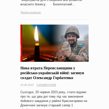
власного бізнесу. Безоплатний…
Читати повністю
Нова втрата Переяславщини у
російсько-українській війні: загинув
солдат Олександр Горбатенко
20.06.2023
0 КОМЕНТАРІВ
Сьогодні, 20 червня 2023 року, стало відомо
про те, що два дні тому під час виконання
бойового завдання у районі Красногорівки на
Донеччині загинув старший сапер 1