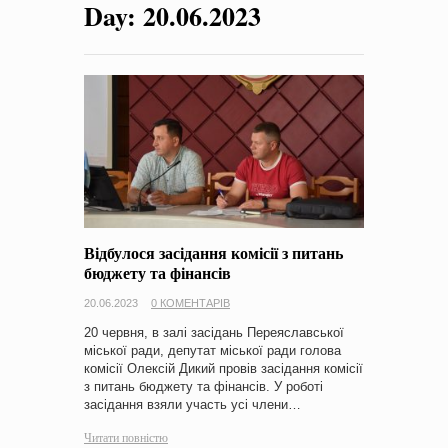
Day:
20.06.2023
на період 2018 – 2020 роки Оголошення про збір ідей
проектів
-
0 Коментарів
Відбулося засідання комісії з питань
бюджету та фінансів
20.06.2023
0 КОМЕНТАРІВ
20 червня, в залі засідань Переяславської
міської ради, депутат міської ради голова
комісії Олексій Дикий провів засідання комісії
з питань бюджету та фінансів. У роботі
засідання взяли участь усі члени…
Читати повністю