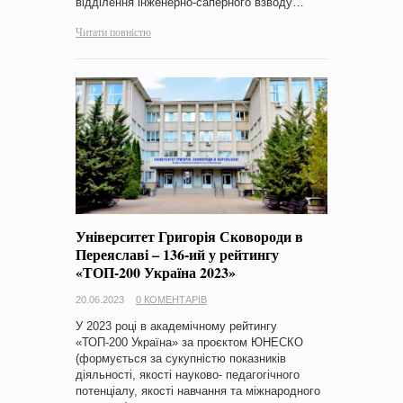
відділення інженерно-саперного взводу…
Читати повністю
Університет Григорія Сковороди в
Переяславі – 136-ий у рейтингу
«ТОП-200 Україна 2023»
20.06.2023
0 КОМЕНТАРІВ
У 2023 році в академічному рейтингу
«ТОП-200 Україна» за проєктом ЮНЕСКО
(формується за сукупністю показників
діяльності, якості науково- педагогічного
потенціалу, якості навчання та міжнародного