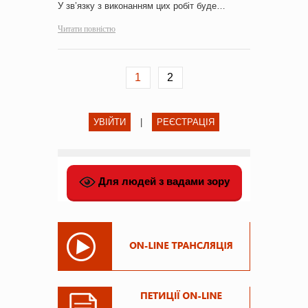
У зв’язку з виконанням цих робіт буде…
Читати повністю
1
2
УВІЙТИ
|
РЕЄСТРАЦІЯ
Для людей з вадами зору