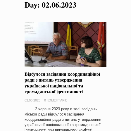
Day:
02.06.2023
на період 2018 – 2020 роки Оголошення про збір ідей
проектів
-
0 Коментарів
Відбулося засідання координаційної
ради з питань утвердження
української національної та
громадянської ідентичності
02.06.2023
0 КОМЕНТАРІВ
2 червня 2023 року в залі засідань
міської ради відбулося засідання
координаційної ради з питань утвердження
української національної та громадянської
ідентичності при виконавчому комітеті