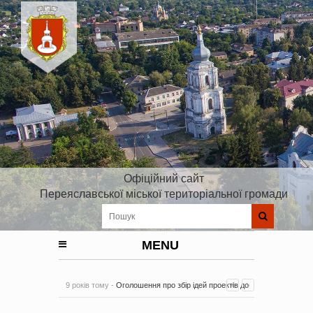
Офіційний сайт
Переяславської міської територіальної громади
MENU
9 років тому -
Оголошення про збір ідей проектів до
Плану реалізації Стратегії розвитку Київської області