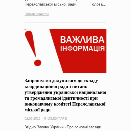
Переяславської міської ради. Голова…
Читати повністю
Запрошуємо долучитися до складу
координаційної ради з питань
утвердження української національної
та громадянської ідентичності при
виконавчому комітеті Переяславської
міської ради
02.06.2023
0 КОМЕНТАРІВ
Згідно Закону України «Про основні засади