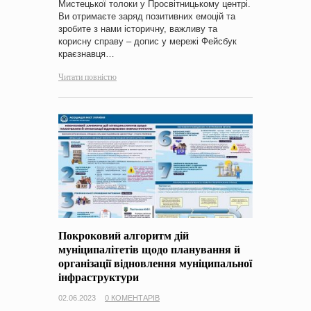
Мистецької толоки у Просвітницькому центрі.
Ви отримаєте заряд позитивних емоцій та
зробите з нами історичну, важливу та
корисну справу – допис у мережі Фейсбук
краєзнавця…
Читати повністю
Покроковий алгоритм дій
муніципалітетів щодо планування й
організації відновлення муніципальної
інфраструктури
02.06.2023
0 КОМЕНТАРІВ