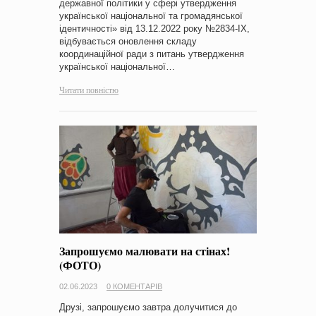
державної політики у сфері утвердження
української національної та громадянської
ідентичності» від 13.12.2022 року №2834-IX,
відбувається оновлення складу
координаційної ради з питань утвердження
української національної…
Читати повністю
Запрошуємо малювати на стінах!
(ФОТО)
02.06.2023
0 КОМЕНТАРІВ
Друзі, запрошуємо завтра долучитися до