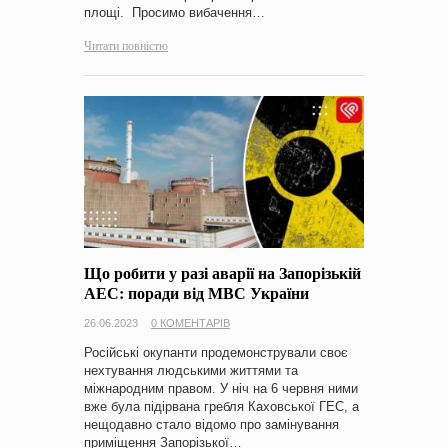
площі. Просимо вибачення…
Читати повністю
Що робити у разі аварії на Запорізькій
АЕС: поради від МВС України
26.06.2023
0 КОМЕНТАРІВ
Російські окупанти продемонстрували своє
нехтування людськими життями та
міжнародним правом. У ніч на 6 червня ними
вже була підірвана гребля Каховської ГЕС, а
нещодавно стало відомо про замінування
приміщення Запорізької…