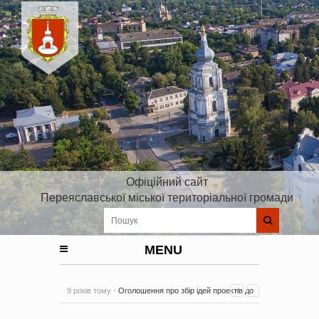
Офіційний сайт
Переяславської міської територіальної громади
MENU
9 років тому -
Оголошення про збір ідей проектів до
Плану реалізації Стратегії розвитку Київської області