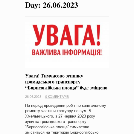
Day:
26.06.2023
на період 2018 – 2020 роки Оголошення про збір ідей
проектів
-
0 Коментарів
Увага! Тимчасово зупинку
громадського транспорту
“Борисоглібська площа” буде зміщено
26.06.2023
0 КОМЕНТАРІВ
На період проведення робіт по капітальному
ремонту частини тротуару по вул. Б.
Хмельницького, з 27 червня 2023 року
зупинка громадського транспорту
“Борисоглібська площа” тимчасово
зміститься на територію Борисоглібської