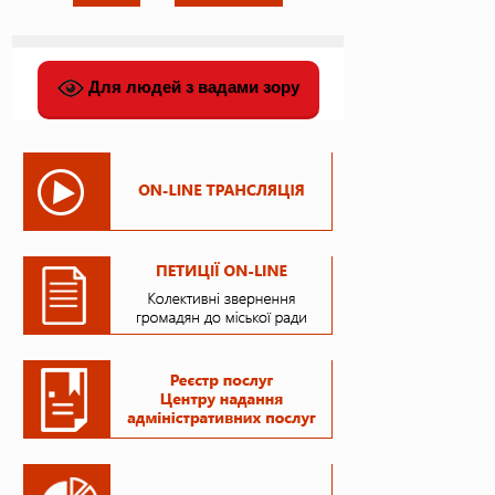
Для людей з вадами зору