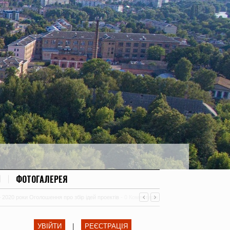
ФОТОГАЛЕРЕЯ
– 2020 роки Оголошення про збір ідей проектів
-
0 Коментарів
УВІЙТИ
|
РЕЄСТРАЦІЯ