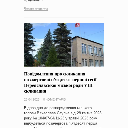
Читати повністю
Повідомлення про скликання
позачергової п’ятдесят першої сесії
Переяславської міської ради VІІІ
скликання
28.04.2023
0 КОМЕНТАРІВ
Відповідно до розпорядження міського
голови Вячеслава Саулка від 28 квітня 2023
року № 104/07-04/11-23 у травні 2023 року
відбудеться позачергова п’ятдесят перша