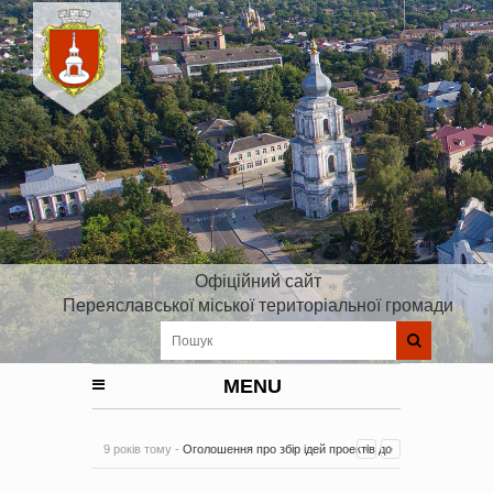
Офіційний сайт
Переяславської міської територіальної громади
MENU
9 років тому -
Оголошення про збір ідей проектів до
Плану реалізації Стратегії розвитку Київської області