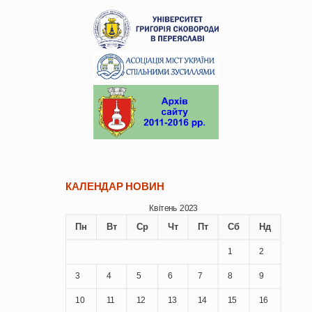
КАЛЕНДАР НОВИН
Квітень 2023
Пн
Вт
Ср
Чт
Пт
Сб
Нд
1
2
3
4
5
6
7
8
9
10
11
12
13
14
15
16