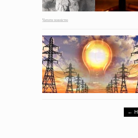
Читати повністю
← 