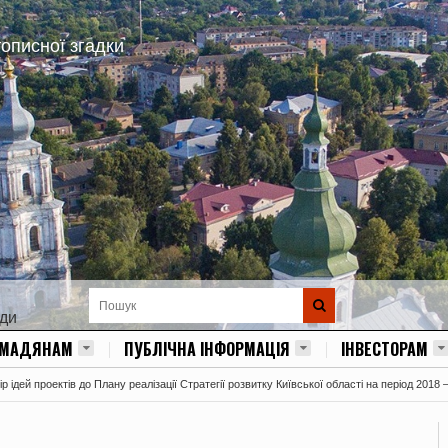
тописної згадки
ади
ОМАДЯНАМ
ПУБЛІЧНА ІНФОРМАЦІЯ
ІНВЕСТОРАМ
 ідей проектів до Плану реалізації Стратегії розвитку Київської області на період 2018 