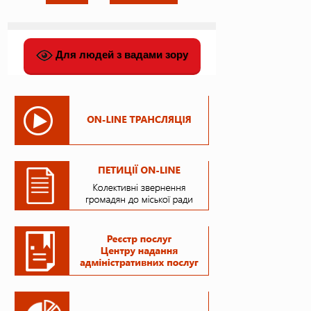
Для людей з вадами зору