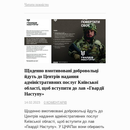
Читати повністю
Щоденно вмотивовані добровольці
йдуть до Центрів надання
адміністративних послуг Київської
області, щоб вступити до лав «Гвардії
Наступу»
14.02.2023
0 КОМЕНТАРІВ
Щоденно вмотивовані добровольці йдуть до
Центрів надання адміністративних послуг
Київської області, щоб вступити до лав
«Гвардії Наступу». У ЦНАПах вони обирають