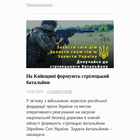
Читати повністю
На Київщині формують стрілецький
батальйон
14.02.2023
0 КОМЕНТАРІВ
У зв’язку з військовою агресією російської
федерації проти України та метою
оперативного реагування на загрози
національній безпеці держави в кожній
області формують стрілецькі батальйони
Збройних Сил України. Задача батальйонів –
захищати…