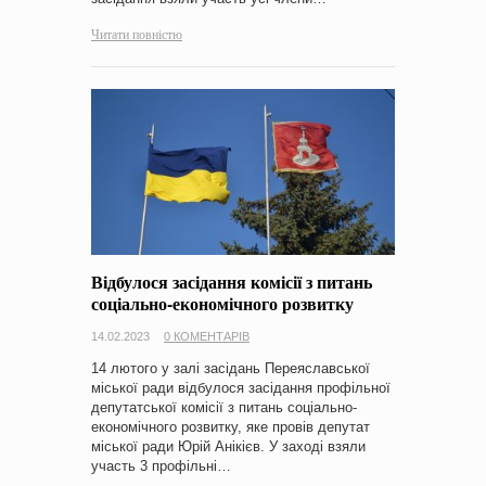
Читати повністю
Відбулося засідання комісії з питань
соціально-економічного розвитку
14.02.2023
0 КОМЕНТАРІВ
14 лютого у залі засідань Переяславської
міської ради відбулося засідання профільної
депутатської комісії з питань соціально-
економічного розвитку, яке провів депутат
міської ради Юрій Анікієв. У заході взяли
участь 3 профільні…