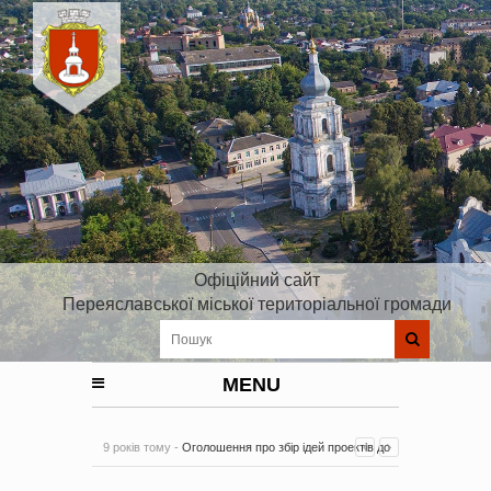
Офіційний сайт
Переяславської міської територіальної громади
MENU
9 років тому -
Оголошення про збір ідей проектів до
Плану реалізації Стратегії розвитку Київської області