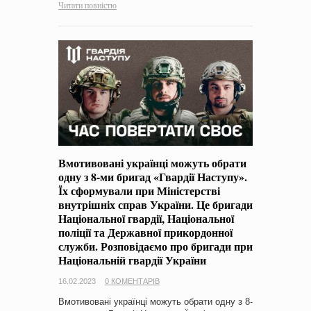
Читати повністю
Вмотивовані українці можуть обрати
одну з 8-ми бригад «Гвардії Наступу».
Їх сформували при Міністерстві
внутрішніх справ України. Це бригади
Національної гвардії, Національної
поліції та Державної прикордонної
служби. Розповідаємо про бригади при
Національній гвардії України
16.02.2023
0 КОМЕНТАРІВ
Вмотивовані українці можуть обрати одну з 8-