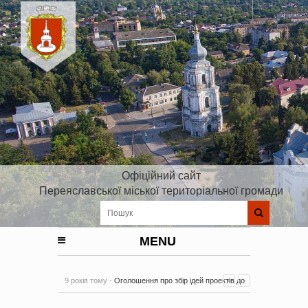
Офіційний сайт
Переяславської міської територіальної громади
MENU
9 років тому -
Оголошення про збір ідей проектів до
Плану реалізації Стратегії розвитку Київської області