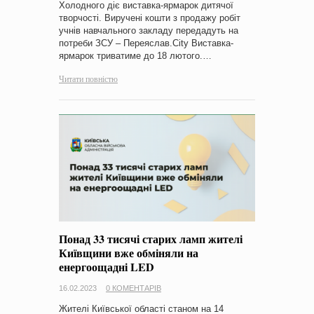
Холодного діє виставка-ярмарок дитячої
творчості. Виручені кошти з продажу робіт
учнів навчального закладу передадуть на
потреби ЗСУ – Переяслав.City Виставка-
ярмарок триватиме до 18 лютого.…
Читати повністю
Понад 33 тисячі старих ламп жителі
Київщини вже обміняли на
енергоощадні LED
16.02.2023
0 КОМЕНТАРІВ
Жителі Київської області станом на 14