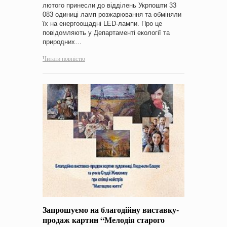
лютого принесли до відділень Укрпошти 33
083 одиниці ламп розжарювання та обміняли
їх на енергоощадні LED-лампи. Про це
повідомляють у Департаменті екології та
природних…
Читати повністю
Запрошуємо на благодійну виставку-
продаж картин “Мелодія старого