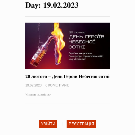
Day:
19.02.2023
на період 2018 – 2020 роки Оголошення про збір ідей
проектів
-
0 Коментарів
20 лютого – День Героїв Небесної сотні
19.02.2023
0 КОМЕНТАРІВ
Читати повністю
УВІЙТИ
|
РЕЄСТРАЦІЯ