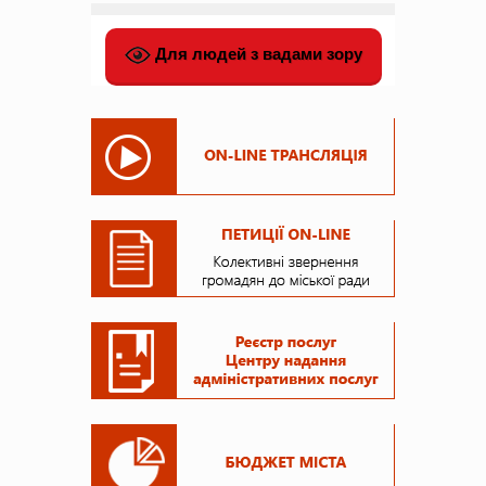
Для людей з вадами зору