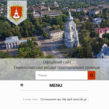
Офіційний сайт
Переяславської міської територіальної громади
MENU
9 років тому -
Оголошення про збір ідей проектів до
Плану реалізації Стратегії розвитку Київської області