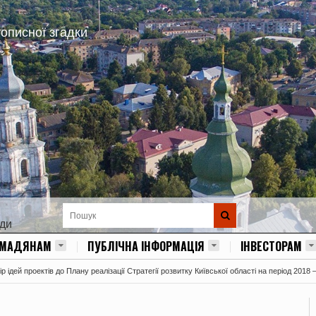
тописної згадки
ади
ОМАДЯНАМ
ПУБЛІЧНА ІНФОРМАЦІЯ
ІНВЕСТОРАМ
 ідей проектів до Плану реалізації Стратегії розвитку Київської області на період 2018 