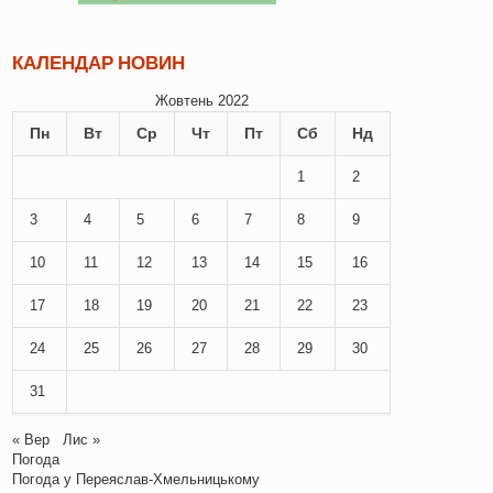
КАЛЕНДАР НОВИН
Жовтень 2022
Пн
Вт
Ср
Чт
Пт
Сб
Нд
1
2
3
4
5
6
7
8
9
10
11
12
13
14
15
16
17
18
19
20
21
22
23
24
25
26
27
28
29
30
31
« Вер
Лис »
Погода
Погода у
Переяслав-Хмельницькому