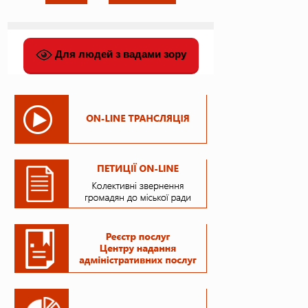
Для людей з вадами зору