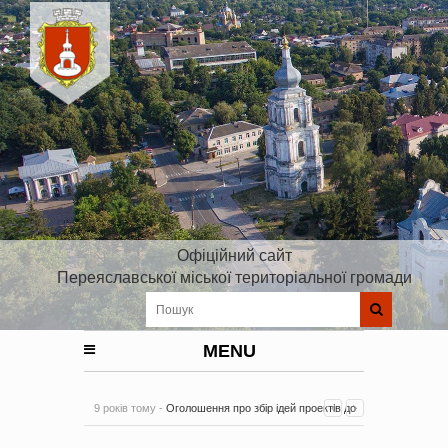
Офіційний сайт
Переяславської міської територіальної громади
MENU
9 років тому -
Оголошення про збір ідей проектів до
Плану реалізації Стратегії розвитку Київської області