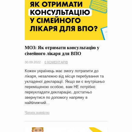
МОЗ: Як отримати консультацію у
сімейного лікаря для ВПО
30.09.2022
0 КОМЕНТАРІВ
Кожен українець має змогу потрапити до
лікаря, незалежно від місця перебування та
укладеної декларації. Якщо ви є внутрішньо
переміщеною особою, вам НЕ потрібно
переукладати декларацію, достатньо
звернутися по допомогу напряму в
найближчий…
Читати повністю