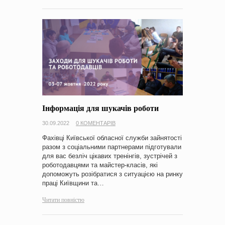
Інформація для шукачів роботи
30.09.2022
0 КОМЕНТАРІВ
Фахівці Київської обласної служби зайнятості
разом з соціальними партнерами підготували
для вас безліч цікавих тренінгів, зустрічей з
роботодавцями та майстер-класів, які
допоможуть розібратися з ситуацією на ринку
праці Київщини та…
Читати повністю