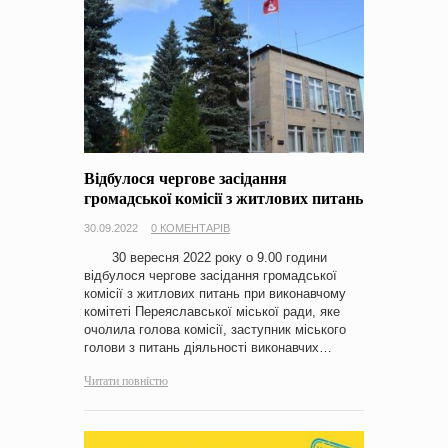
Відбулося чергове засідання
громадської комісії з житлових питань
30.09.2022
0 КОМЕНТАРІВ
30 вересня 2022 року о 9.00 години
відбулося чергове засідання громадської
комісії з житлових питань при виконавчому
комітеті Переяславської міської ради, яке
очолила голова комісії, заступник міського
голови з питань діяльності виконавчих…
Читати повністю