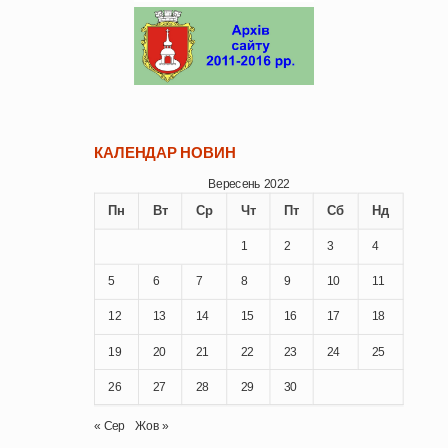
КАЛЕНДАР НОВИН
Вересень 2022
Пн
Вт
Ср
Чт
Пт
Сб
Нд
1
2
3
4
5
6
7
8
9
10
11
12
13
14
15
16
17
18
19
20
21
22
23
24
25
26
27
28
29
30
« Сер
Жов »