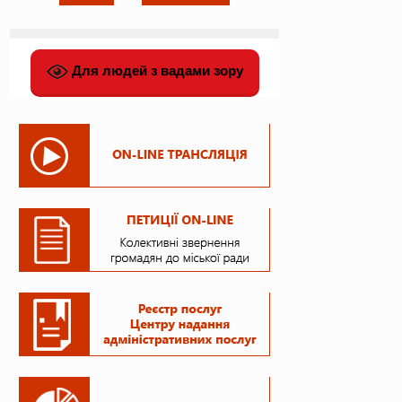
Для людей з вадами зору