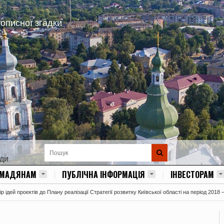
тописної згадки
ади
ОМАДЯНАМ
ПУБЛІЧНА ІНФОРМАЦІЯ
ІНВЕСТОРАМ
 ідей проектів до Плану реалізації Стратегії розвитку Київської області на період 2018 