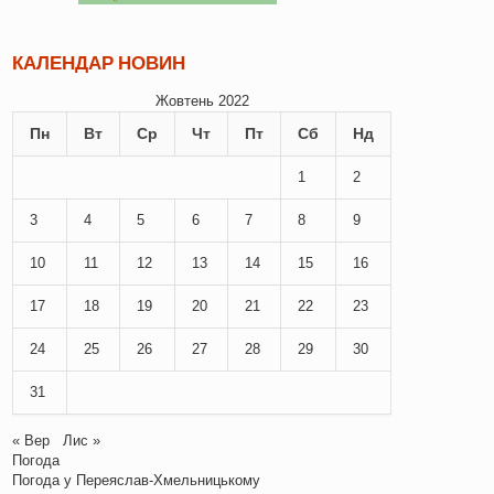
КАЛЕНДАР НОВИН
Жовтень 2022
Пн
Вт
Ср
Чт
Пт
Сб
Нд
1
2
3
4
5
6
7
8
9
10
11
12
13
14
15
16
17
18
19
20
21
22
23
24
25
26
27
28
29
30
31
« Вер
Лис »
Погода
Погода у
Переяслав-Хмельницькому