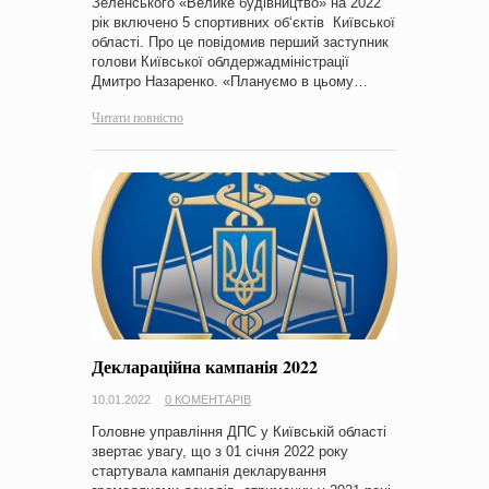
Зеленського «Велике будівництво» на 2022
рік включено 5 спортивних об‘єктів Київської
області. Про це повідомив перший заступник
голови Київської облдержадміністрації
Дмитро Назаренко. «Плануємо в цьому…
Читати повністю
Деклараційна кампанія 2022
10.01.2022
0 КОМЕНТАРІВ
Головне управління ДПС у Київській області
звертає увагу, що з 01 січня 2022 року
стартувала кампанія декларування