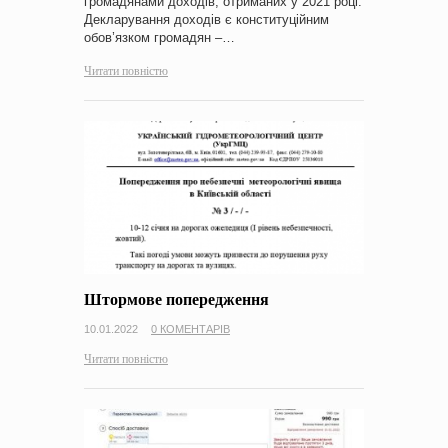
громадянами доходів, отриманих у 2021 році.
Декларування доходів є конституційним
обов’язком громадян –…
Читати повністю
Штормове попередження
10.01.2022
0 КОМЕНТАРІВ
Читати повністю