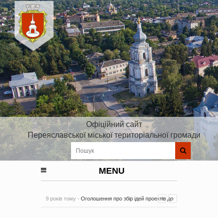
Офіційний сайт
Переяславської міської територіальної громади
MENU
9 років тому -
Оголошення про збір ідей проектів до
Плану реалізації Стратегії розвитку Київської області