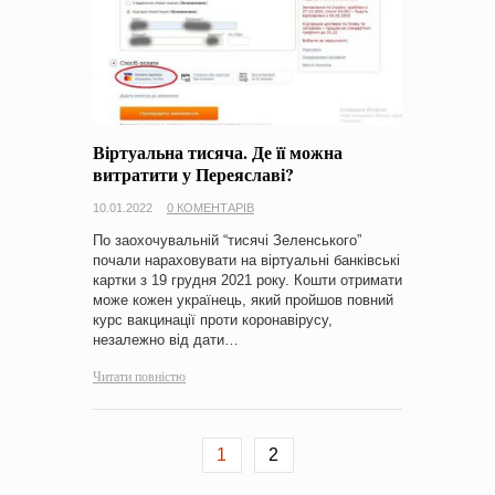
Віртуальна тисяча. Де її можна
витратити у Переяславі?
10.01.2022
0 КОМЕНТАРІВ
По заохочувальній “тисячі Зеленського”
почали нараховувати на віртуальні банківські
картки з 19 грудня 2021 року. Кошти отримати
може кожен українець, який пройшов повний
курс вакцинації проти коронавірусу,
незалежно від дати…
Читати повністю
1
2