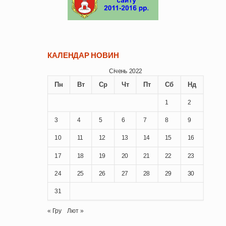
КАЛЕНДАР НОВИН
Січень 2022
Пн
Вт
Ср
Чт
Пт
Сб
Нд
1
2
3
4
5
6
7
8
9
10
11
12
13
14
15
16
17
18
19
20
21
22
23
24
25
26
27
28
29
30
31
« Гру
Лют »