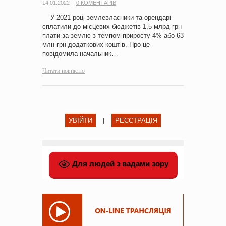
14.01.2022
0 КОМЕНТАРІВ
У 2021 році землевласники та орендарі
сплатили до місцевих бюджетів 1,5 млрд грн
плати за землю з темпом приросту 4% або 63
млн грн додаткових коштів. Про це
повідомила начальник…
Читати повністю
УВІЙТИ
|
РЕЄСТРАЦІЯ
Для людей з вадами зору