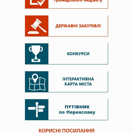
КОРИСНІ ПОСИЛАННЯ