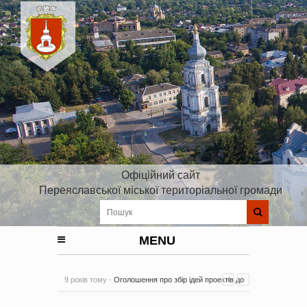
Офіційний сайт
Переяславської міської територіальної громади
MENU
9 років тому -
Оголошення про збір ідей проектів до
Плану реалізації Стратегії розвитку Київської області