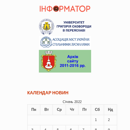
КАЛЕНДАР НОВИН
Січень 2022
Пн
Вт
Ср
Чт
Пт
Сб
Нд
1
2
3
4
5
6
7
8
9