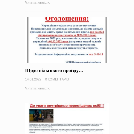
Читати повністю
Щодо пільгового проїзду…
14.01.2022
0 КОМЕНТАРІВ
Читати повністю