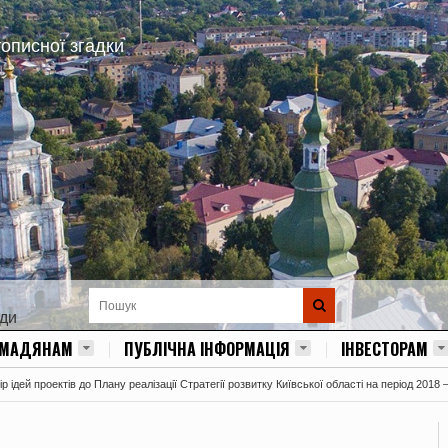
тописної згадки
ади
ОМАДЯНАМ
ПУБЛІЧНА ІНФОРМАЦІЯ
ІНВЕСТОРАМ
 ідей проектів до Плану реалізації Стратегії розвитку Київської області на період 2018 