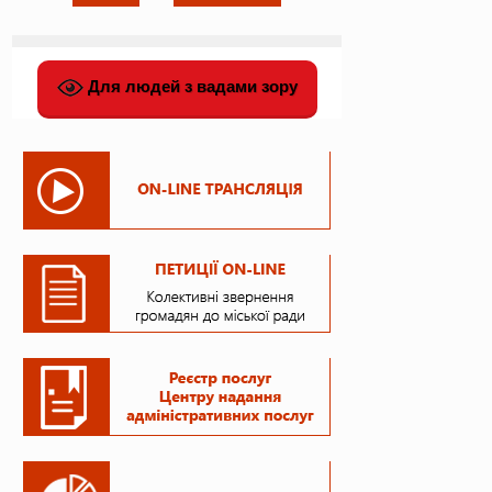
Для людей з вадами зору