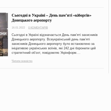
Сьогодні в Україні – День пам’яті «кіборгів»
Донецького аеропорту
16.01.2022
0 КОМЕНТАРІВ
Сьогодні в Україні відзначається День пам’яті захисників
Донецького аеропорту. Всеукраїнський день пам’яті
захисників Донецького аеропорту було встановлено за
ініціативою українських воїнів, які 242 дні боронили цей
стратегічний об’єкт, повідомляє Укрінформ.…
Читати повністю