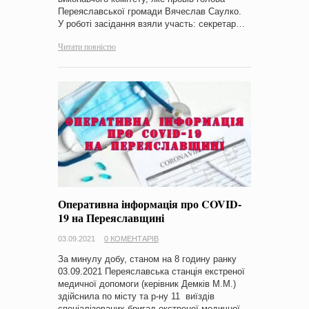
Переяславської громади Вячеслав Саулко.
У роботі засідання взяли участь: секретар…
Читати повністю
Оперативна інформація про COVID-
19 на Переяславщині
03.09.2021
0 КОМЕНТАРІВ
За минулу добу, станом на 8 годину ранку
03.09.2021 Переяславська станція екстреної
медичної допомоги (керівник Демків М.М.)
здійснила по місту та р-ну 11 виїздів
спеціалізованих бригад екстреної медичної