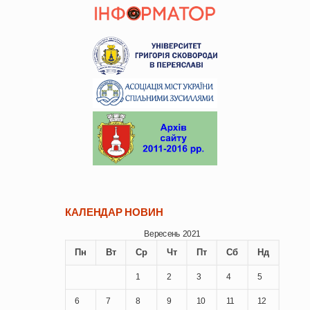
КАЛЕНДАР НОВИН
Вересень 2021
Пн
Вт
Ср
Чт
Пт
Сб
Нд
1
2
3
4
5
6
7
8
9
10
11
12