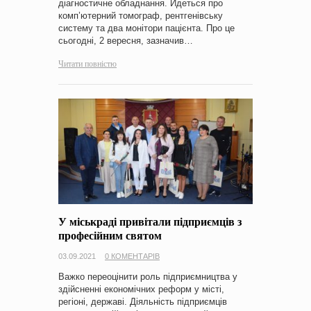
діагностичне обладнання. Йдеться про
комп’ютерний томограф, рентгенівську
систему та два монітори пацієнта. Про це
сьогодні, 2 вересня, зазначив…
Читати повністю
У міськраді привітали підприємців з
професійним святом
03.09.2021
0 КОМЕНТАРІВ
Важко переоцінити роль підприємництва у
здійсненні економічних реформ у місті,
регіоні, державі. Діяльність підприємців