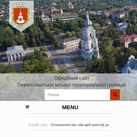
Офіційний сайт
Переяславської міської територіальної громади
MENU
9 років тому -
Оголошення про збір ідей проектів до
Плану реалізації Стратегії розвитку Київської області