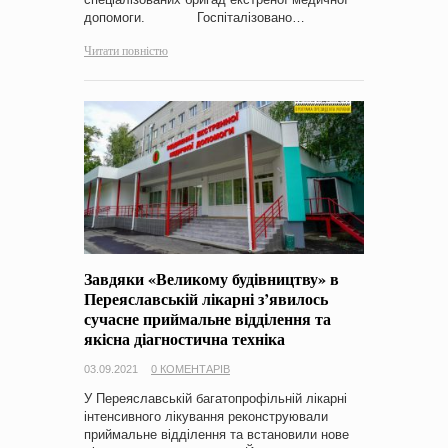
допомоги. Госпіталізовано…
Читати повністю
Завдяки «Великому будівництву» в
Переяславській лікарні з’явилось
сучасне приймальне відділення та
якісна діагностична техніка
03.09.2021
0 КОМЕНТАРІВ
У Переяславській багатопрофільній лікарні
інтенсивного лікування реконструювали
приймальне відділення та встановили нове