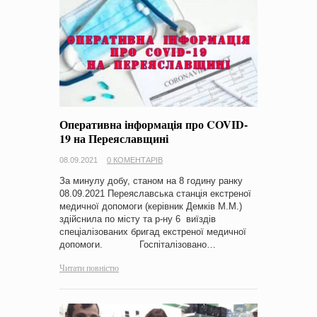
Оперативна інформація про COVID-
19 на Переяславщині
08.09.2021
0 КОМЕНТАРІВ
За минулу добу, станом на 8 годину ранку
08.09.2021 Переяславська станція екстреної
медичної допомоги (керівник Демків М.М.)
здійснила по місту та р-ну 6 виїздів
спеціалізованих бригад екстреної медичної
допомоги. Госпіталізовано…
Читати повністю