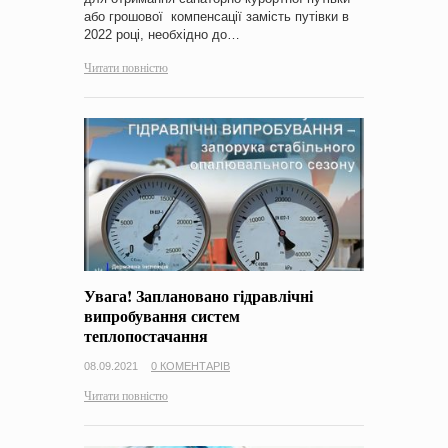
або грошової компенсації замість путівки в
2022 році, необхідно до…
Читати повністю
Увага! Заплановано гідравлічні
випробування систем
теплопостачання
08.09.2021
0 КОМЕНТАРІВ
Читати повністю