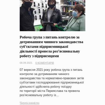
Робоча група з питань контролю за
дотриманням чинного законодавства
суб’єктами підприємницької
діяльності провела роз’яснювальну
роботу з підприємцями
08.09.2021
0 КОМЕНТАРІВ
07 вересня 2021 року робоча група з питань
контролю за дотриманням чинного
законодавства та нормативно-правових актів
суб’єктами господарювання підприємницької
діяльності здійснила робочу поїздку
по території міста Переяслава та провела
роз’яснювальну роботу із…
Читати повністю