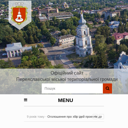
Офіційний сайт
Переяславської міської територіальної громади
MENU
9 років тому -
Оголошення про збір ідей проектів до
Плану реалізації Стратегії розвитку Київської області