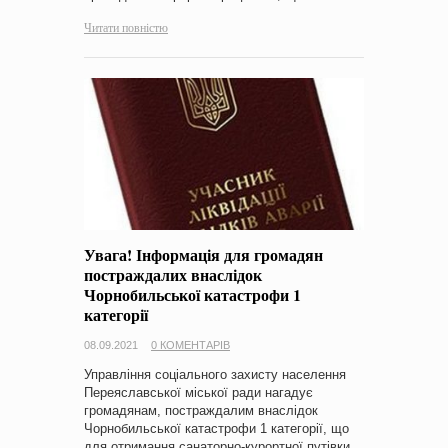
Читати повністю
Увага! Інформація для громадян
постраждалих внаслідок
Чорнобильської катастрофи 1
категорії
08.09.2021
0 КОМЕНТАРІВ
Управління соціального захисту населення
Переяславської міської ради нагадує
громадянам, постраждалим внаслідок
Чорнобильської катастрофи 1 категорії, що
для отримання санаторно-курортної путівки