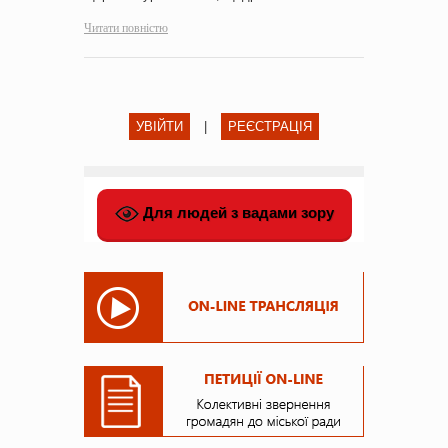
Читати повністю
УВІЙТИ
|
РЕЄСТРАЦІЯ
Для людей з вадами зору