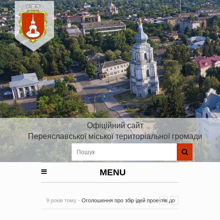
Офіційний сайт
Переяславської міської територіальної громади
MENU
9 років тому -
Оголошення про збір ідей проектів до
Плану реалізації Стратегії розвитку Київської області