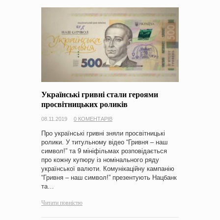
Українські гривні стали героями
просвітницьких роликів
08.11.2019
0 КОМЕНТАРІВ
Про українські гривні зняли просвітницькі
ролики. У титульному відео “Гривня – наш
символ!” та 9 мініфільмах розповідається
про кожну купюру із номінального ряду
української валюти. Комунікаційну кампанію
“Гривня – наш символ!” презентують Нацбанк
та…
Читати повністю