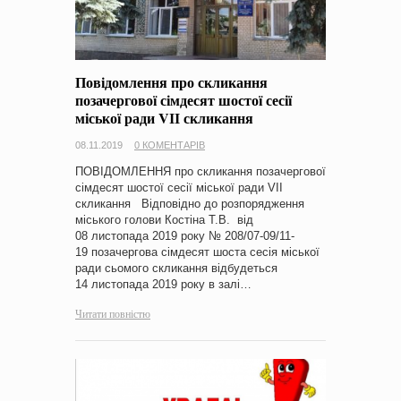
Повідомлення про скликання
позачергової сімдесят шостої сесії
міської ради VІІ скликання
08.11.2019
0 КОМЕНТАРІВ
ПОВІДОМЛЕННЯ про скликання позачергової
сімдесят шостої сесії міської ради VІІ
скликання Відповідно до розпорядження
міського голови Костіна Т.В. від
08 листопада 2019 року № 208/07-09/11-
19 позачергова сімдесят шоста сесія міської
ради сьомого скликання відбудеться
14 листопада 2019 року в залі…
Читати повністю