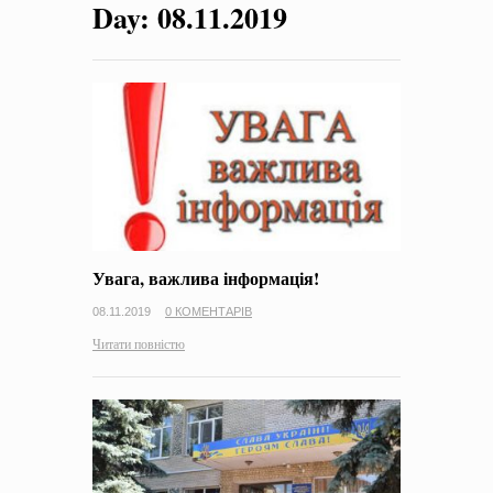
Day:
08.11.2019
на період 2018 – 2020 роки Оголошення про збір ідей
проектів
-
0 Коментарів
Увага, важлива інформація!
08.11.2019
0 КОМЕНТАРІВ
Читати повністю