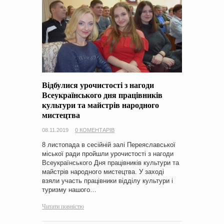
Відбулися урочистості з нагоди
Всеукраїнського дня працівників
культури та майстрів народного
мистецтва
08.11.2019
0 КОМЕНТАРІВ
8 листопада в сесійній залі Переяславської
міської ради пройшли урочистості з нагоди
Всеукраїнського Дня працівників культури та
майстрів народного мистецтва. У заході
взяли участь працівники відділу культури і
туризму нашого…
Читати повністю