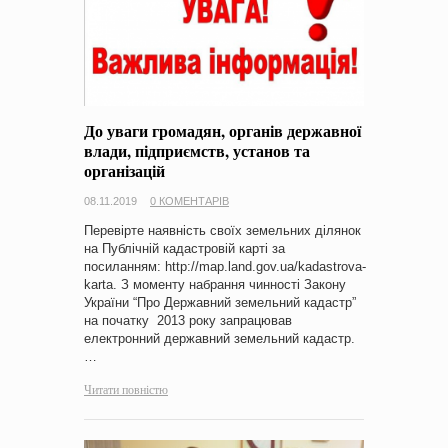
До уваги громадян, органів державної
влади, підприємств, установ та
організацій
08.11.2019
0 КОМЕНТАРІВ
Перевірте наявність своїх земельних ділянок
на Публічній кадастровій карті за
посиланням: http://map.land.gov.ua/kadastrova-
karta. З моменту набрання чинності Закону
України “Про Державний земельний кадастр”
на початку 2013 року запрацював
електронний державний земельний кадастр.
…
Читати повністю