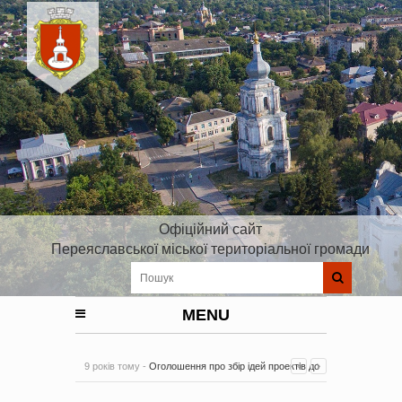
Офіційний сайт
Переяславської міської територіальної громади
MENU
9 років тому -
Оголошення про збір ідей проектів до
Плану реалізації Стратегії розвитку Київської області