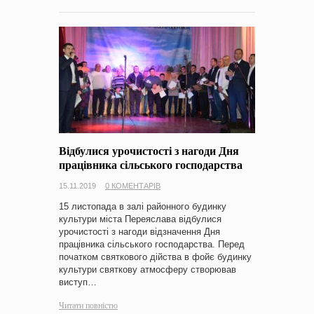
Відбулися урочистості з нагоди Дня
працівника сільського господарства
15.11.2019
0 КОМЕНТАРІВ
15 листопада в залі районного будинку
культури міста Переяслава відбулися
урочистості з нагоди відзначення Дня
працівника сільського господарства. Перед
початком святкового дійства в фойє будинку
культури святкову атмосферу створював
виступ…
Читати повністю