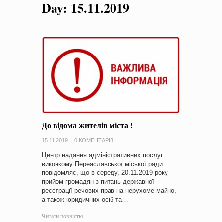
Day:
15.11.2019
на період 2018 – 2020 роки Оголошення про збір ідей
проектів
-
0 Коментарів
До відома жителів міста !
15.11.2019
0 КОМЕНТАРІВ
Центр надання адміністративних послуг
виконкому Переяславської міської ради
повідомляє, що в середу, 20.11.2019 року
прийом громадян з питань державної
реєстрації речових прав на нерухоме майно,
а також юридичних осіб та…
Читати повністю