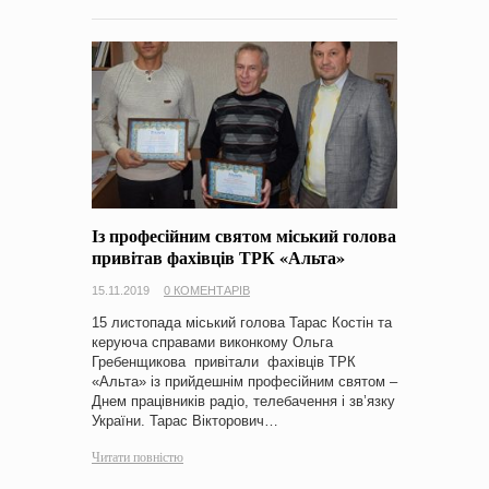
Із професійним святом міський голова
привітав фахівців ТРК «Альта»
15.11.2019
0 КОМЕНТАРІВ
15 листопада міський голова Тарас Костін та
керуюча справами виконкому Ольга
Гребенщикова привітали фахівців ТРК
«Альта» із прийдешнім професійним святом –
Днем працівників радіо, телебачення і зв’язку
України. Тарас Вікторович…
Читати повністю