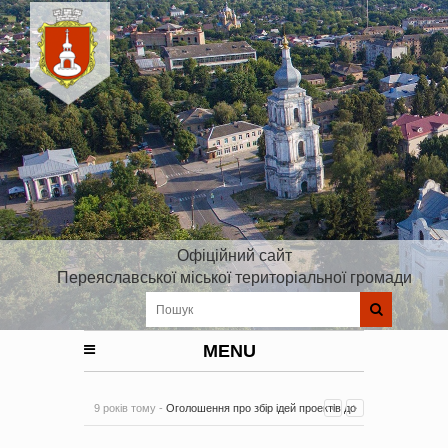
Офіційний сайт
Переяславської міської територіальної громади
MENU
9 років тому -
Оголошення про збір ідей проектів до
Плану реалізації Стратегії розвитку Київської області