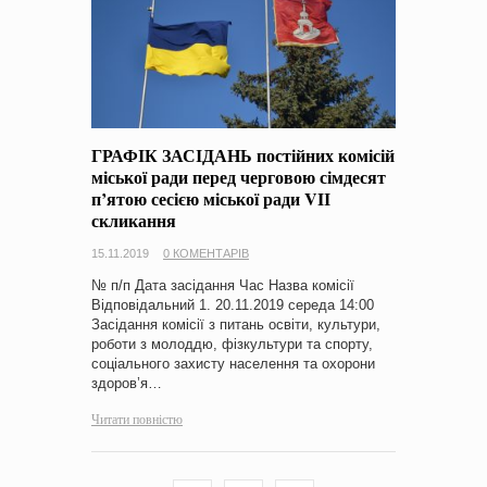
ГРАФІК ЗАСІДАНЬ постійних комісій
міської ради перед черговою сімдесят
п’ятою сесією міської ради VIІ
скликання
15.11.2019
0 КОМЕНТАРІВ
№ п/п Дата засідання Час Назва комісії
Відповідальний 1. 20.11.2019 середа 14:00
Засідання комісії з питань освіти, культури,
роботи з молоддю, фізкультури та спорту,
соціального захисту населення та охорони
здоров’я…
Читати повністю