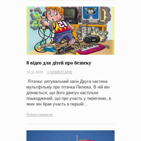
8 відео для дітей про безпеку
15.11.2019
0 КОМЕНТАРІВ
Літачки: рятувальний загін Друга частина
мультфільму про літачка Пилюка. В ній він
дізнається, що його двигун настільки
пошкоджений, що про участь у перегонах, в
яких він брав участь в першій…
Читати повністю