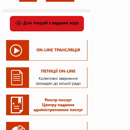
Для людей з вадами зору