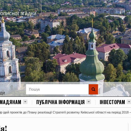
тописної згадки
ади
ОМАДЯНАМ
ПУБЛІЧНА ІНФОРМАЦІЯ
ІНВЕСТОРАМ
 ідей проектів до Плану реалізації Стратегії розвитку Київської області на період 2018 
я!