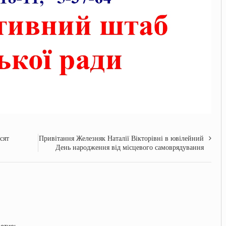
сят
Привітання Железняк Наталії Вікторівні в ювілейний
День народження від місцевого самоврядування