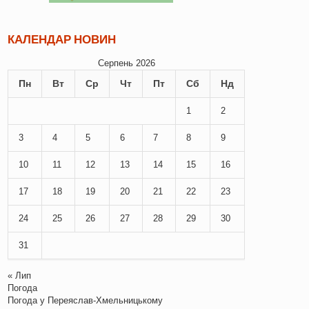
КАЛЕНДАР НОВИН
Серпень 2026
Пн
Вт
Ср
Чт
Пт
Сб
Нд
1
2
3
4
5
6
7
8
9
10
11
12
13
14
15
16
17
18
19
20
21
22
23
24
25
26
27
28
29
30
31
« Лип
Погода
Погода у
Переяслав-Хмельницькому