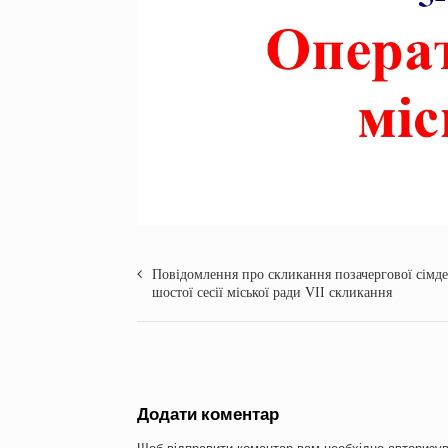
Повідомлення про скликання позачергової сімде
шостої сесії міської ради VІІ скликання
Додати коментар