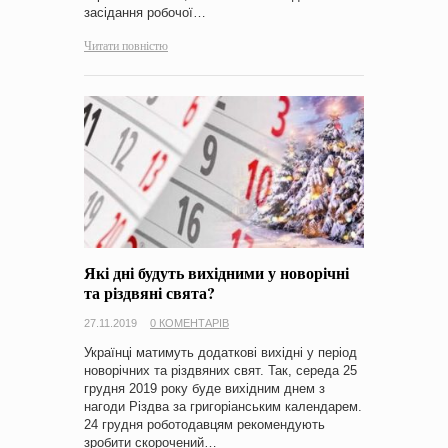
засідання робочої…
Читати повністю
Які дні будуть вихідними у новорічні
та різдвяні свята?
27.11.2019
0 КОМЕНТАРІВ
Українці матимуть додаткові вихідні у період
новорічних та різдвяних свят. Так, середа 25
грудня 2019 року буде вихідним днем з
нагоди Різдва за григоріанським календарем.
24 грудня роботодавцям рекомендують
зробити скорочений…