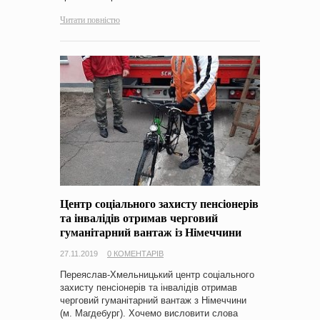
Читати повністю
Центр соціального захисту пенсіонерів
та інвалідів отримав черговий
гуманітарний вантаж із Німеччини
27.11.2019
0 КОМЕНТАРІВ
Переяслав-Хмельницький центр соціального
захисту пенсіонерів та інвалідів отримав
черговий гуманітарний вантаж з Німеччини
(м. Магдебург). Хочемо висловити слова