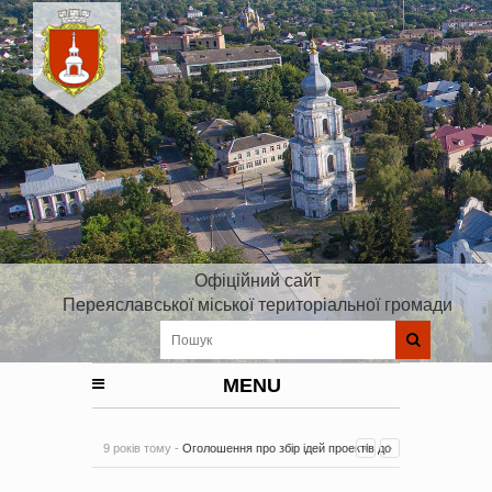
Офіційний сайт
Переяславської міської територіальної громади
MENU
9 років тому -
Оголошення про збір ідей проектів до
Плану реалізації Стратегії розвитку Київської області