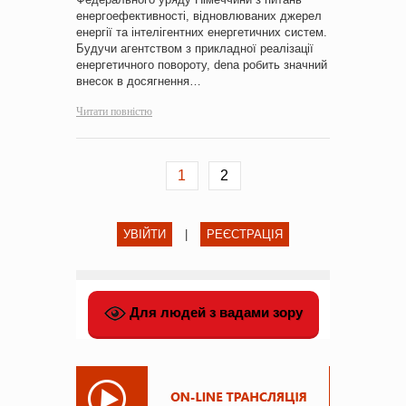
енергоефективності, відновлюваних джерел
енергії та інтелігентних енергетичних систем.
Будучи агентством з прикладної реалізації
енергетичного повороту, dena робить значний
внесок в досягнення…
Читати повністю
1
2
УВІЙТИ
|
РЕЄСТРАЦІЯ
Для людей з вадами зору