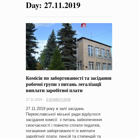
Day:
27.11.2019
на період 2018 – 2020 роки Оголошення про збір ідей
проектів
-
0 Коментарів
Комісія по заборгованості та засідання
робочої групи з питань легалізації
виплати заробітної плати
27.11.2019
0 КОМЕНТАРІВ
27.11.2019 року в залі засідань
Переяславcької міської ради відбулося
засідання комісії з питань забезпечення
своєчасності і повноти сплати податків,
погашення заборгованості із виплати
заробітної плати, пенсій та стипендій та