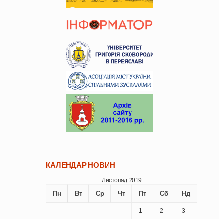
КАЛЕНДАР НОВИН
Листопад 2019
Пн
Вт
Ср
Чт
Пт
Сб
Нд
1
2
3