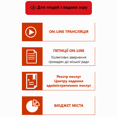
Для людей з вадами зору