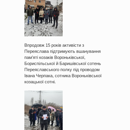
Впродовж 15 років активісти з
Переяслава підтримують вшанування
пам’яті козаків Вороньківської,
Бориспільської й Баришівської сотень
Переяславського полку під проводом
Івана Черпака, сотника Вороньківської
козацької сотні.