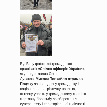
Від Всеукраїнської громадської
організації
«Спілка офіцерів України»
,
яку представляв Євген
Лупаков,
Микола Товкайло отримав
Подяку
за послідовну громадську і
національно-патріотичну позицію,
активну участь у громадському житті та
жертовну боротьбу за збереження
суверенітету і територіальної цілісності