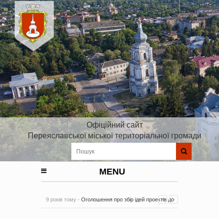
Офіційний сайт
Переяславської міської територіальної громади
MENU
9 років тому -
Оголошення про збір ідей проектів до
Плану реалізації Стратегії розвитку Київської області