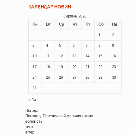
КАЛЕНДАР НОВИН
Серпень 2026
Пн
Вт
Ср
Чт
Пт
Сб
Нд
1
2
3
4
5
6
7
8
9
10
11
12
13
14
15
16
17
18
19
20
21
22
23
24
25
26
27
28
29
30
31
« Лип
Погода
Погода у
Переяслав-Хмельницькому
вологість:
тиск:
вітер: