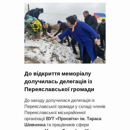
До відкриття меморіалу
долучилась делегація із
Переяславської громади
До заходу долучилася делегація із
Переяславської громади у складі членів
Переяславської міськрайонної
організації
ВУТ «Просвіта» ім. Тараса
Шевченка
та працівників сфери