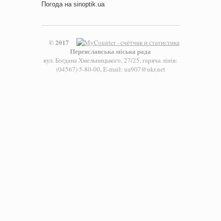
Погода на
sinoptik.ua
© 2017
Переяславська міська рада
вул. Богдана Хмельницького, 27/25, гаряча лінія:
(04567) 5-80-00, E-mail: ua907@ukr.net