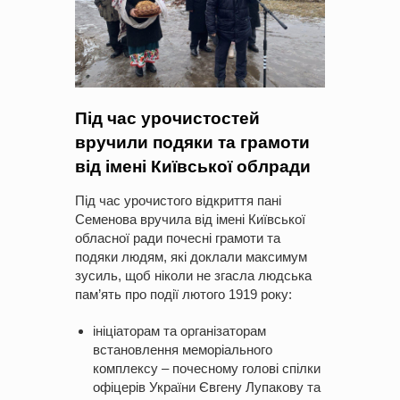
Під час урочистостей
вручили подяки та грамоти
від імені Київської облради
Під час урочистого відкриття пані
Семенова вручила від імені Київської
обласної ради почесні грамоти та
подяки людям, які доклали максимум
зусиль, щоб ніколи не згасла людська
пам’ять про події лютого 1919 року:⠀
ініціаторам та організаторам
встановлення меморіального
комплексу – почесному голові спілки
офіцерів України Євгену Лупакову та