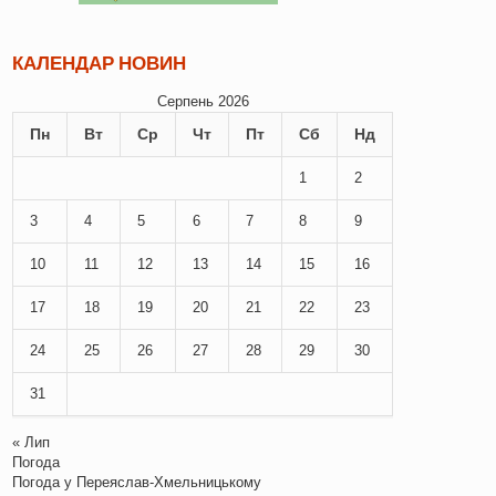
КАЛЕНДАР НОВИН
Серпень 2026
Пн
Вт
Ср
Чт
Пт
Сб
Нд
1
2
3
4
5
6
7
8
9
10
11
12
13
14
15
16
17
18
19
20
21
22
23
24
25
26
27
28
29
30
31
« Лип
Погода
Погода у
Переяслав-Хмельницькому