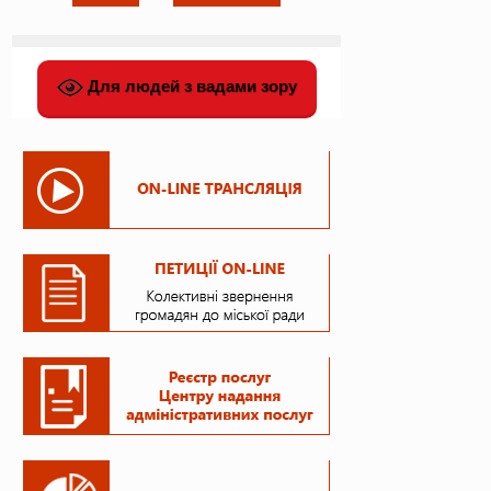
Для людей з вадами зору