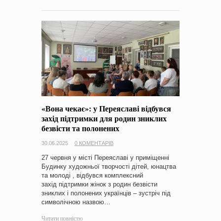
«Вона чекає»: у Переяславі відбувся
захід підтримки для родин зниклих
безвісти та полонених
30.06.2025
0 КОМЕНТАРІВ
27 червня у місті Переяславі у приміщенні
Будинку художньої творчості дітей, юнацтва
та молоді , відбувся комплексний
захід підтримки жінок з родин безвісти
зниклих і полонених українців – зустріч під
символічною назвою…
Читати повністю