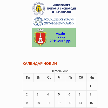
КАЛЕНДАР НОВИН
Червень 2025
Пн
Вт
Ср
Чт
Пт
Сб
Нд
1
2
3
4
5
6
7
8
9
10
11
12
13
14
15