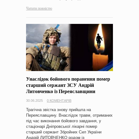
Читати повністю
Унаслідок бойового поранення помер
старший сержант ЗСУ Андрій
Литовченко із Переяславщини
30.06.2025
0 КОМЕНТАРІВ
Трагічна звістка знову прийшла на
Переяславщину. Внаслідок травм, отриманих
під час виконання бойового завдання, у
стаціонарі Дніпровської лікарні помер
старший сержант Збройних Сил України
Андрій ЛИТОВЧЕНКО родом із