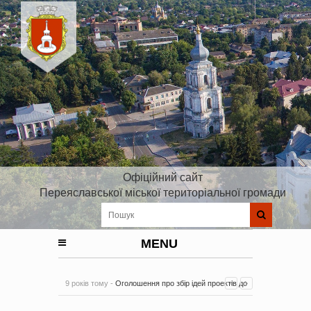
Офіційний сайт
Переяславської міської територіальної громади
MENU
9 років тому -
Оголошення про збір ідей проектів до
Плану реалізації Стратегії розвитку Київської області