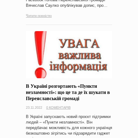
Вячеслав Саулко опублікував допис, про…
Читати повністю
В Україні розгортають «Пункти
незламності»: що це та де їх шукати в
Переяславській громаді
23.11.2022
0 КОМЕНТАРІВ
В Україні запускають новий проєкт підтримки
людей – «Пункти незламності». Він
передбачає можливість для кожного українця
безкоштовно зігрітись чи підзарядити гаджет