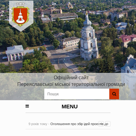
Офіційний сайт
Переяславської міської територіальної громади
MENU
9 років тому -
Оголошення про збір ідей проектів до
Плану реалізації Стратегії розвитку Київської області