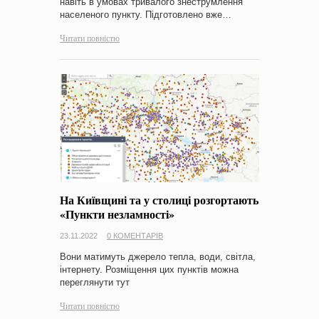
навіть в умовах тривалого знеструмлення
населеного пункту. Підготовлено вже…
Читати повністю
На Київщині та у столиці розгортають
«Пункти незламності»
23.11.2022
0 КОМЕНТАРІВ
Вони матимуть джерело тепла, води, світла,
інтернету. Розміщення цих пунктів можна
переглянути тут
Читати повністю