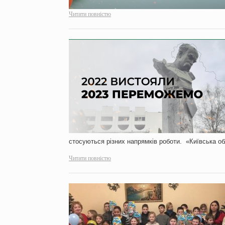
Читати повністю
стосуються різних напрямків роботи. «Київська 
Читати повністю