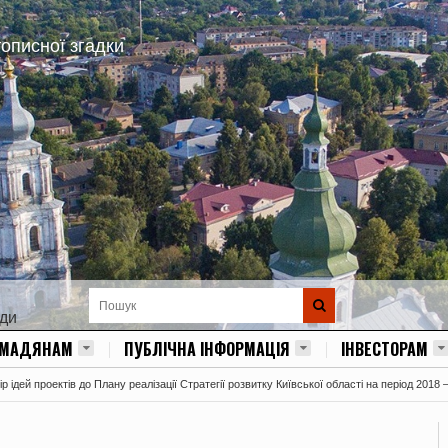
тописної згадки
ади
ОМАДЯНАМ
ПУБЛІЧНА ІНФОРМАЦІЯ
ІНВЕСТОРАМ
 ідей проектів до Плану реалізації Стратегії розвитку Київської області на період 2018 