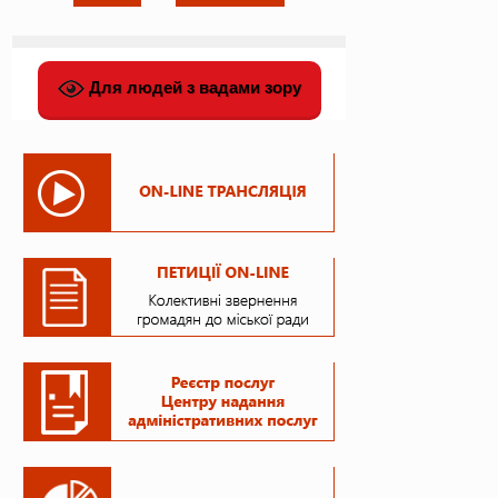
Для людей з вадами зору