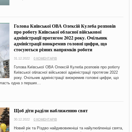
Голова Київської ОВА Олексій Кулеба розповів
про роботу Київської обласної військової
адміністрації протягом 2022 року. Очільник
адміністрації виокремив головні цифри, що
стосуються різних напрямків роботи
31.12.2022
0 КОМЕНТАРІВ
Голова Київської ОВА Олексій Кулеба розповів про роботу
Київської обласної військової адміністрації протягом 2022
року. Очільник адміністрації виокремив головні цифри, що
область одна з перших…
Щоб діти раділи наближенню свят
30.12.2022
0 КОМЕНТАРІВ
Новий рік та Різдво найдивовижніші та найулюбленіші свята,