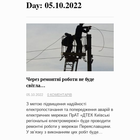
Day:
05.10.2022
на період 2018 – 2020 роки Оголошення про збір ідей
проектів
-
0 Коментарів
Через ремонтні роботи не буде
світла…
05.10.2022
0 КОМЕНТАРІВ
З метою підвищення надійності
електропостачання та попередження аварій в
електричних мережах ПрАТ «ДТЕК Київські
регіональні електромережі» буде проводити
ремонтні роботи у мережах Переяславщини.
У зв’язку з виконанням цих робіт буде…