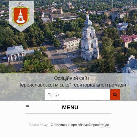
Офіційний сайт
Переяславської міської територіальної громади
MENU
9 років тому -
Оголошення про збір ідей проектів до
Плану реалізації Стратегії розвитку Київської області