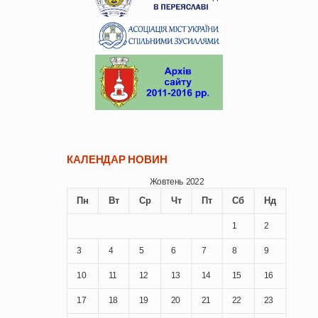
КАЛЕНДАР НОВИН
Жовтень 2022
Пн
Вт
Ср
Чт
Пт
Сб
Нд
1
2
3
4
5
6
7
8
9
10
11
12
13
14
15
16
17
18
19
20
21
22
23