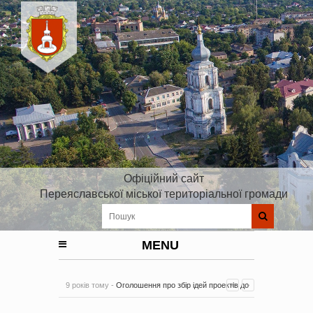
Офіційний сайт
Переяславської міської територіальної громади
MENU
9 років тому -
Оголошення про збір ідей проектів до
Плану реалізації Стратегії розвитку Київської області