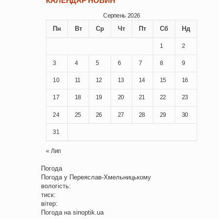
КАЛЕНДАР НОВИН
Серпень 2026
Пн
Вт
Ср
Чт
Пт
Сб
Нд
1
2
3
4
5
6
7
8
9
10
11
12
13
14
15
16
17
18
19
20
21
22
23
24
25
26
27
28
29
30
31
« Лип
Погода
Погода у
Переяслав-Хмельницькому
вологість:
тиск:
вітер:
Погода на
sinoptik.ua