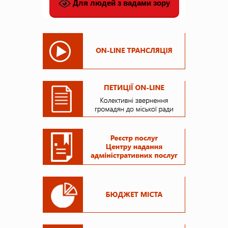
Для людей з вадами зору