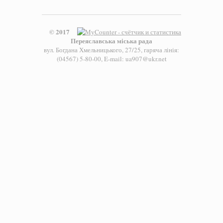
© 2017
Переяславська міська рада
вул. Богдана Хмельницького, 27/25, гаряча лінія:
(04567) 5-80-00, E-mail: ua907@ukr.net