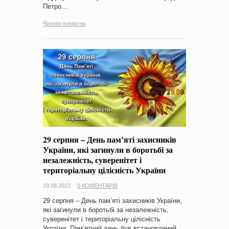
Петро…
Читати повністю
29 серпня – День пам’яті захисників
України, які загинули в боротьбі за
незалежність, суверенітет і
територіальну цілісність України
29.08.2022
0 КОМЕНТАРІВ
29 серпня – День пам’яті захисників України,
які загинули в боротьбі за незалежність,
суверенітет і територіальну цілісність
України. Пам’ятний день був встановлений