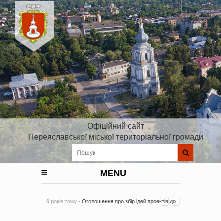
Офіційний сайт
Переяславської міської територіальної громади
MENU
9 років тому -
Оголошення про збір ідей проектів до
Плану реалізації Стратегії розвитку Київської області