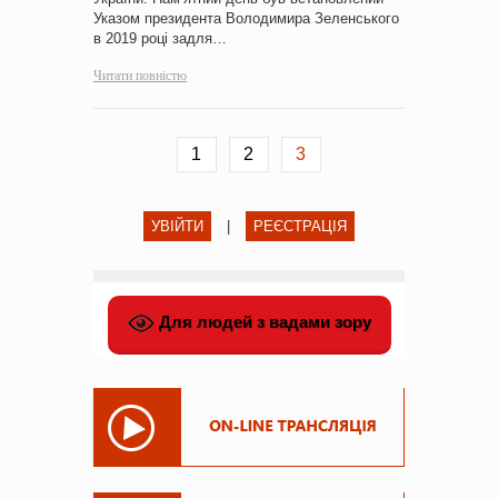
Указом президента Володимира Зеленського
в 2019 році задля…
Читати повністю
1
2
3
УВІЙТИ
|
РЕЄСТРАЦІЯ
Для людей з вадами зору