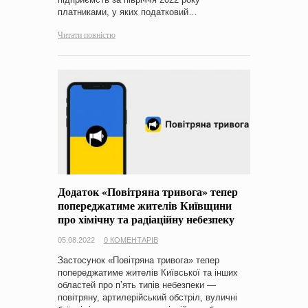
платниками, у яких податковий…
Читати повністю
Додаток «Повітряна тривога» тепер
попереджатиме жителів Київщини
про хімічну та радіаційну небезпеку
05.08.2022
0 КОМЕНТАРІВ
Застосунок «Повітряна тривога» тепер
попереджатиме жителів Київської та інших
областей про пʼять типів небезпеки —
повітряну, артилерійський обстріл, вуличні