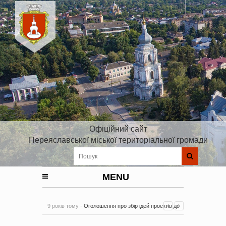
Офіційний сайт
Переяславської міської територіальної громади
MENU
9 років тому -
Оголошення про збір ідей проектів до
Плану реалізації Стратегії розвитку Київської області