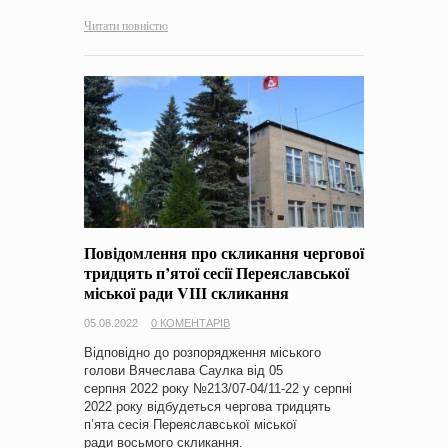
Читати повністю
Повідомлення про скликання чергової
тридцять п’ятої сесії Переяславської
міської ради VІІІ скликання
05.08.2022
0 КОМЕНТАРІВ
Відповідно до розпорядження міського
голови Вячеслава Саулка від 05
серпня 2022 року №213/07-04/11-22 у серпні
2022 року відбудеться чергова тридцять
п’ята сесія Переяславської міської
ради восьмого скликання.