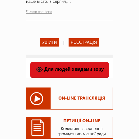
наше місто. 7 серпня,…
Читати повністю
УВІЙТИ
|
РЕЄСТРАЦІЯ
Для людей з вадами зору