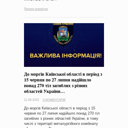
Читати повністю
До моргів Київської області в період з
15 червня по 27 липня надійшло
понад 270 тіл загиблих з різних
областей України…
11.08.2022
0 КОМЕНТАРІВ
До моргів Київської області в період з 15
червня по 27 липня надійшло понад 270 тіл
загиблих з різних областей України, в тому
числі з території металургійного комбінату