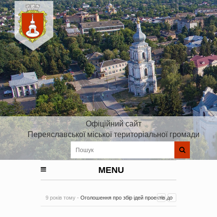
Офіційний сайт
Переяславської міської територіальної громади
MENU
9 років тому -
Оголошення про збір ідей проектів до
Плану реалізації Стратегії розвитку Київської області