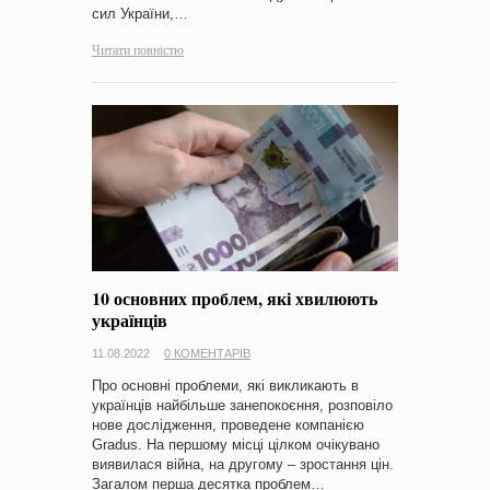
сил України,…
Читати повністю
10 основних проблем, які хвилюють
українців
11.08.2022
0 КОМЕНТАРІВ
Про основні проблеми, які викликають в
українців найбільше занепокоєння, розповіло
нове дослідження, проведене компанією
Gradus. На першому місці цілком очікувано
виявилася війна, на другому – зростання цін.
Загалом перша десятка проблем…